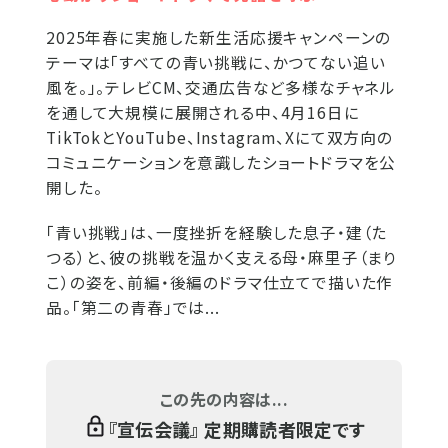
2025年春に実施した新生活応援キャンペーンの
テーマは「すべての青い挑戦に、かつてない追い
風を。」。テレビCM、交通広告など多様なチャネル
を通して大規模に展開される中、4月16日に
TikTokとYouTube、Instagram、Xにて双方向の
コミュニケーションを意識したショートドラマを公
開した。
「青い挑戦」は、一度挫折を経験した息子・建（た
つる）と、彼の挑戦を温かく支える母・麻里子（まり
こ）の姿を、前編・後編のドラマ仕立てで描いた作
品。「第二の青春」では...
この先の内容は...
『
宣伝会議
』 定期購読者限定です