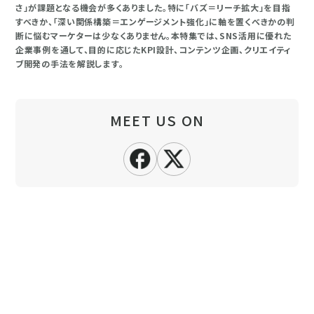
さ」が課題となる機会が多くありました。特に「バズ＝リーチ拡大」を目指
すべきか、「深い関係構築＝エンゲージメント強化」に軸を置くべきかの判
断に悩むマーケターは少なくありません。本特集では、SNS活用に優れた
企業事例を通して、目的に応じたKPI設計、コンテンツ企画、クリエイティ
ブ開発の手法を解説します。
MEET US ON