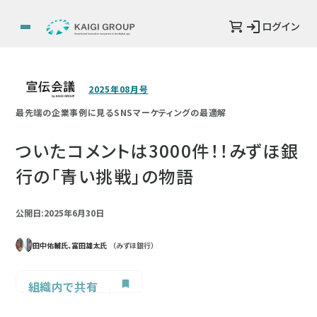
ログイン
2025年08月号
最先端の企業事例に見るSNSマーケティングの最適解
ついたコメントは3000件！！みずほ銀
行の「青い挑戦」の物語
公開日:2025年6月30日
田中佑輔氏、富田雄太氏
（みずほ銀行）
組織内で共有