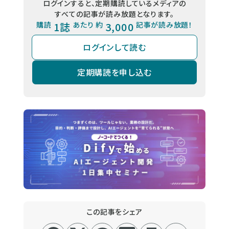
ログインすると、定期購読しているメディアの
すべての記事が読み放題となります。
購読
1誌
あたり 約
3,000
記事が読み放題！
ログインして読む
定期購読を申し込む
この記事をシェア