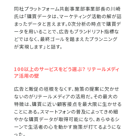
同社プラットフォーム共創事業部事業部長の川崎
氏は「購買データは、マーケティング活動の解が詰
まったデータと言えます。0次分析の時点で購買デ
ータを用いることで、広告もブランドリフト指標な
どではなく、最終ゴールを踏まえたプランニング
が実現します」と話す。
100以上のサービスをどう選ぶ？ リテールメディ
ア活用の壁
広告と販促の垣根をなくす、施策の提案に欠かせ
ないのがリテールメディアの活用だ。その最大の
特徴は、購買に近い顧客接点を最大限に生かせる
ことにある。スマートフォンの普及によってきめ細
やかな購買データが取得可能になり、あらゆるシ
ーンで生活者の心を動かす施策が打てるようにな
った。