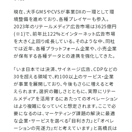
現在、大手GMSやCVSが事業DXの一環として環
境整備を進めており、各種プレイヤーも参入。
2023年のリテールメディア広告市場は3625億円
(※1)で、前年比122%とインターネット広告市場
を大きく上回り成長している。そのような中、同社
では近年、各種プラットフォーム企業や、小売企業
が保有する各種データとの連携を強化してきた。
「いま日本では決済、サイネージ広告、CDPなどの
30を超える領域で、約100以上のサービス・企業
が事業を展開しており、今後もさらに増えると考
えられます。選択の難しさとともに、実際にリテー
ルメディアを活用するにあたってのオペレーション
はより複雑になっていくと想定されます。ここで必
要になるのは、マーケティング課題の解決に最適
な企業・サービスを選べる『目利き力』と『オペレ
ーションの完遂力』だと考えています」と高橋氏は