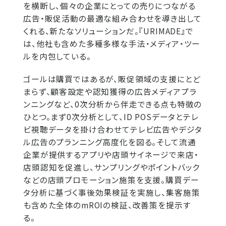
を横断し、個々の企業にとっての売りにつながる
広告・販促活動の最適な組み合わせを導き出して
くれる、新たなソリューションだ。『URIMADE』で
は、他社も含めた多種多様な手法・メディア・ツー
ルを内包している。
ゴールは購買ではあるが、販促領域の支援にとど
まらず、顧客設定や認知獲得の広告メディアプラ
ンニングなど、0次分析から伴走できる点も特徴の
ひとつ。まず0次分析として、ID POSデータとテレ
ビ視聴データを掛け合わせてテレビ広告やデジタ
ル広告のプランニング高度化を図る。そして流通
企業が提供するアプリや店頭サイネージで来店・
店頭認知を促進し、サンプリングやポイントバック
などの店頭プロモーション施策を支援。購買デー
タ分析に基づく事後効果検証を実施し、集客施策
も含めた全体のmROIの検証、改善策を提示す
る。