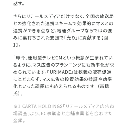
話す。
さらにリテールメディアだけでなく、全国の放送局
との強化された連携スキームで効果的にマスとの
連携ができる点など、電通グループならではの強
みに裏打ちされた支援で「売り」に貢献する【図
1】。
「昨今、運用型テレビCMという概念が生まれてい
るように、マス広告のプランニングにも効率化が求
められています。『URIMADE』は狭義の販売促進
にとどまらず、マス広告の投資効果の検証や効率
化といった課題にも応えられるものです」（高橋
氏）。
※1 CARTA HOLDINGS「リテールメディア広告市
場調査」より、EC事業者と店舗事業者を合わせた
金額。