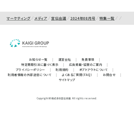
マーケティング
メディア
宣伝会議
2024年08月号
特集一覧
お知らせ一覧
|
運営会社
|
免責事項
|
特定商取引法に基づく表示
|
広告掲載・協賛のご案内
|
プライバシーポリシー
|
利用規約
|
オプトアウトについて
|
利用者情報の外部送信について
|
よくあるご質問（FAQ）
|
お問合せ
|
サイトマップ
Copyright © 株式会社宣伝会議. All rights reserved.