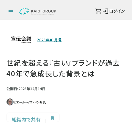
ログイン
2023年01月号
世紀を超える『古い』ブランドが過去
40年で急成長した背景とは
公開日:2023年12月14日
ピエール=イヴ・ドンゼ 氏
組織内で共有