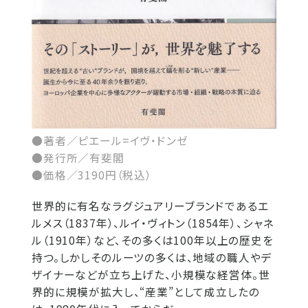
●著者／ピエール=イヴ・ドンゼ
●発行所／有斐閣
●価格／3190円（税込）
世界的に有名なラグジュアリーブランドであるエ
ルメス（1837年）、ルイ・ヴィトン（1854年）、シャネ
ル（1910年）など、その多くは100年以上の歴史を
持つ。しかしそのルーツの多くは、地域の職人やデ
ザイナーなどが立ち上げた、小規模な経営体。世
界的に規模が拡大し、“産業”として成立したの