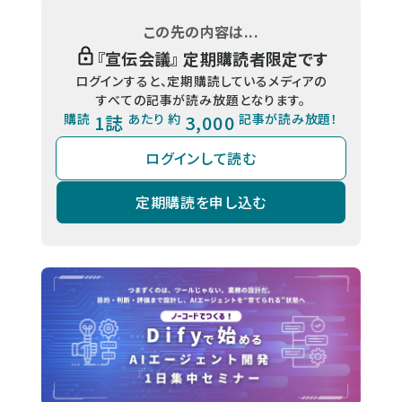
この先の内容は...
『
宣伝会議
』 定期購読者限定です
ログインすると、定期購読しているメディアの
すべての記事が読み放題となります。
購読
1誌
あたり 約
3,000
記事が読み放題！
ログインして読む
定期購読を申し込む