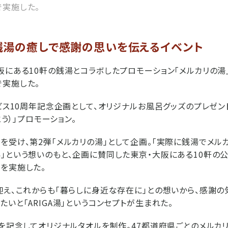
実施した。
銭湯の癒しで感謝の思いを伝えるイベント
阪にある10軒の銭湯とコラボしたプロモーション「メルカリの湯」
実施した。
ービス10周年記念企画として、オリジナルお風呂グッズのプレゼン
とう）」プロモーション。
を受け、第2弾「メルカリの湯」として企画。「実際に銭湯でメル
」という想いのもと、企画に賛同した東京・大阪にある10軒の
を実施した。
迎え、これからも「暮らしに身近な存在に」との想いから、感謝
いと「ARIGA湯」というコンセプトが生まれた。
年を記念してオリジナルタオルを制作。47都道府県ごとのメルカ