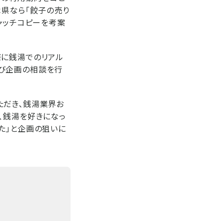
木県なら「餃子の売り
ャッチコピーを考案
際に銭湯でのリアル
び企画の相談を行
ただき、銭湯業界お
、銭湯を好きになっ
た」と企画の狙いに