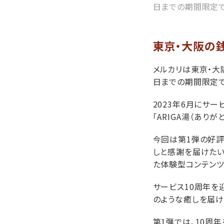
日までの期間限定で
東京・大阪の
メルカリは東京・大
日までの期間限定で
2023年6月にサ
「ARIGA湯（ありが
今回は第1弾の好評
しと感謝を届けたい
た体験型コンテンツ
サービス10周年を
のような癒しを届けた
第1弾では、10周