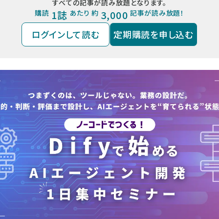
すべての記事が読み放題となります。
購読
1誌
あたり 約
3,000
記事が読み放題！
ログインして読む
定期購読を申し込む