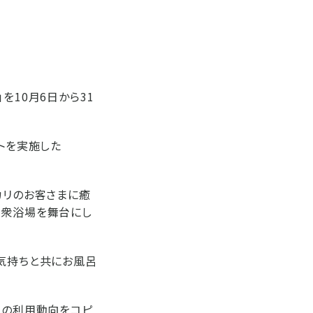
を10月6日から31
トを実施した
カリのお客さまに癒
公衆浴場を舞台にし
の気持ちと共にお風呂
リの利用動向をコピ