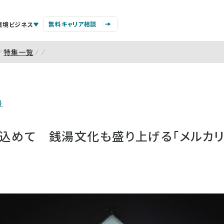
無料キャリア相談
環境ビジネス
特集一覧
号
を込めて 銭湯文化も盛り上げる「メルカリ