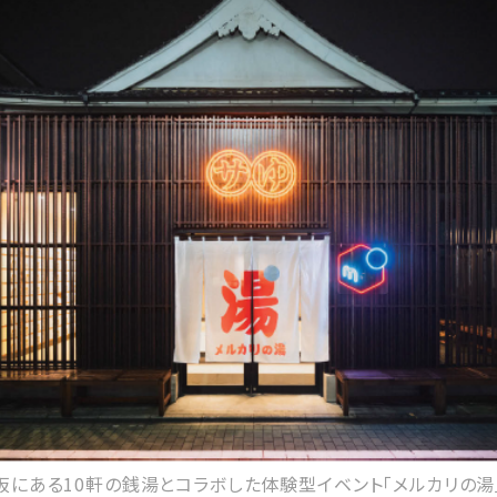
阪にある10軒の銭湯とコラボした体験型イベント「メルカリの湯」