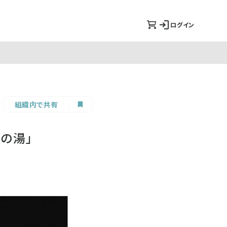
ログイン
組織内で共有
の湯」