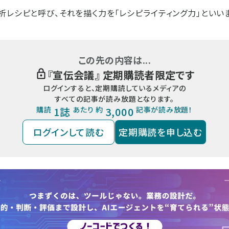
レシピと呼び、それを描く力を「レシピライティング力」といいます
この先の内容は...
『
宣伝会議
』 定期購読者限定です
ログインすると、定期購読しているメディアの
すべての記事が読み放題となります。
購読
1誌
あたり 約
3,000
記事が読み放題！
ログインして読む
定期購読を申し込む