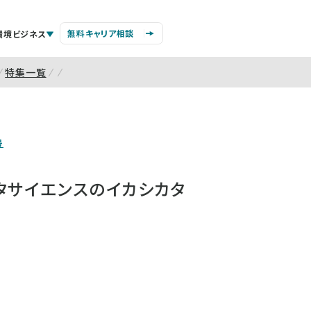
無料キャリア相談
環境ビジネス
特集一覧
号
タサイエンスのイカシカタ