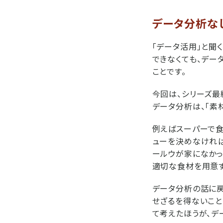
データ分析な
「データ活用」と聞
できなくても、デー
ことです。
今回は、シリーズ最
データ分析は、「素
例えばスーパーで食
ューを決めなければ
ールウが家になかっ
適切な食材を用意す
データ分析の話に戻
せざるを得ないこと
て考えたほうが、デ