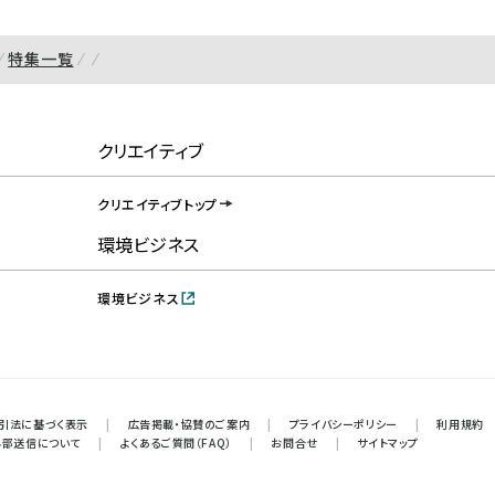
特集一覧
クリエイティブ
クリエイティブトップ
環境ビジネス
環境ビジネス
引法に基づく表示
|
広告掲載・協賛のご案内
|
プライバシーポリシー
|
利用規約
外部送信について
|
よくあるご質問（FAQ）
|
お問合せ
|
サイトマップ