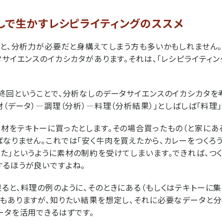
しで生かすレシピライティングのススメ
くと、分析力が必要だと身構えてしまう方も多いかもしれません
タサイエンスのイカシカタがあります。それは、「レシピライティン
終回ということで、分析なしのデータサイエンスのイカシカタを考
材（データ）―調理（分析）―料理（分析結果）」としばしば「料理
材をテキトーに買ったとします。その場合買ったもの（と家にあ
なりません。これでは「安く牛肉を買えたから、カレーをつくろう
た」というように素材の制約を受けてしまいます。できれば、つ
るほうが良いですよね。
ると、料理の例のように、そのときにある（もしくはテキトーに
もありますが、知りたい結果を想定し、それに必要なデータと分
ータを活用できるはずです。