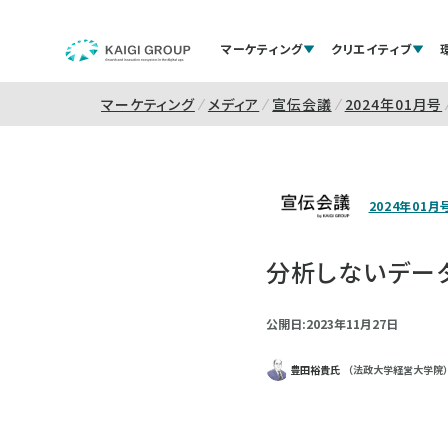
マーケティング
クリエイティブ
マーケティング
メディア
宣伝会議
2024年01月号
2024年01月
分析しないデー
公開日:2023年11月27日
豊田裕貴氏
（法政大学経営大学院）