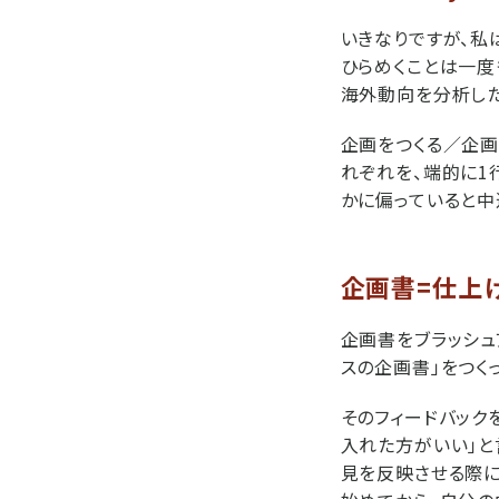
いきなりですが、私
ひらめくことは一度
海外動向を分析した
企画をつくる／企画を
れぞれを、端的に1
かに偏っていると中
企画書=仕上
企画書をブラッシュ
スの企画書」をつく
そのフィードバック
入れた方がいい」と
見を反映させる際に