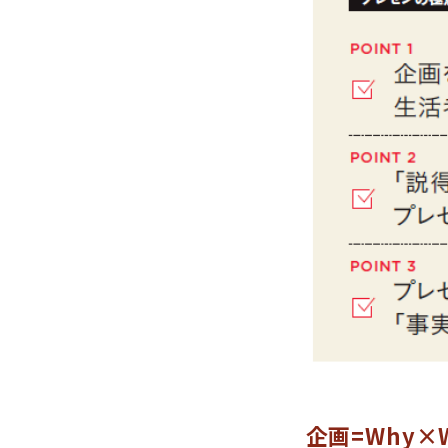
企画=Why×