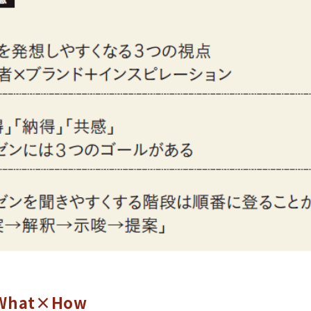
What×How