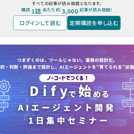
すべての記事が読み放題となります。
購読
1誌
あたり 約
3,000
記事が読み放題！
ログインして読む
定期購読を申し込む