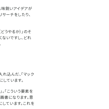
れ味鋭いアイデアが
リサーチをしたり、
（どうやるか）」のそ
くないですし、どれ
。
入れ込んだ、「マック
にしています。
」。「こういう要素を
画書になります。意
にしています。これを