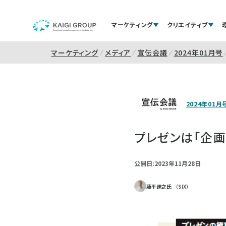
マーケティング
クリエイティブ
マーケティング
メディア
宣伝会議
2024年01月号
2024年01月
プレゼンは「企画
公開日:2023年11月28日
藤平達之氏
（SIX）