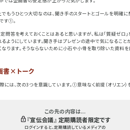
中では企画書の安定感が上がった気がします。
でもうひとつ大切なのは、聞き手のスタートとゴールを明確に
です①。
定問答を考えておくことはあると思いますが、私は「質疑ゼロ」
るようにしています。聞き手はプレゼンの途中で気になること
くなります。そうならないために小石や小骨を取り除いた資料を
画書×トーク
際には、次の3つを意識しています。①意味なく前提（オリエン）を
この先の内容は...
『
宣伝会議
』 定期購読者限定です
ログインすると、定期購読しているメディアの