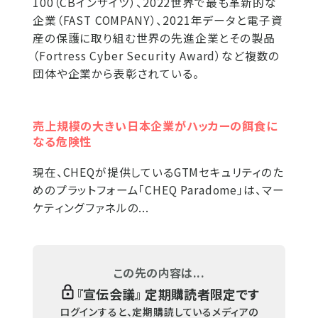
100（CBインサイツ）、2022世界で最も革新的な
企業（FAST COMPANY）、2021年データと電子資
産の保護に取り組む世界の先進企業とその製品
（Fortress Cyber Security Award）など複数の
団体や企業から表彰されている。
売上規模の大きい日本企業がハッカーの餌食に
なる危険性
現在、CHEQが提供しているGTMセキュリティのた
めのプラットフォーム「CHEQ Paradome」は、マー
ケティングファネルの...
この先の内容は...
『
宣伝会議
』 定期購読者限定です
ログインすると、定期購読しているメディアの