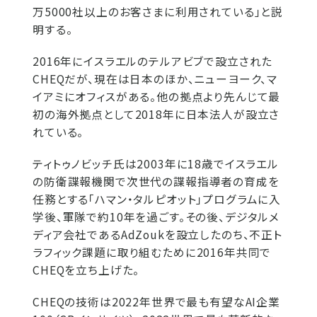
万5000社以上のお客さまに利用されている」と説
明する。
2016年にイスラエルのテルアビブで設立された
CHEQだが、現在は日本のほか、ニューヨーク、マ
イアミにオフィスがある。他の拠点より先んじて最
初の海外拠点として2018年に日本法人が設立さ
れている。
ティトゥノビッチ氏は2003年に18歳でイスラエル
の防衛諜報機関で次世代の諜報指導者の育成を
任務とする「ハマン・タルピオット」プログラムに入
学後、軍隊で約10年を過ごす。その後、デジタルメ
ディア会社であるAdZoukを設立したのち、不正ト
ラフィック課題に取り組むために2016年共同で
CHEQを立ち上げた。
CHEQの技術は2022年世界で最も有望なAI企業