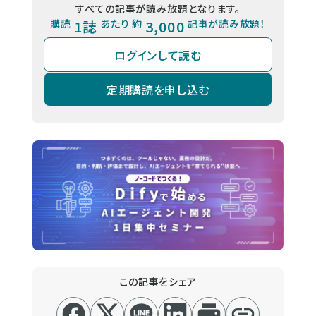
すべての記事が読み放題となります。
購読
1誌
あたり 約
3,000
記事が読み放題！
ログインして読む
定期購読を申し込む
この記事をシェア