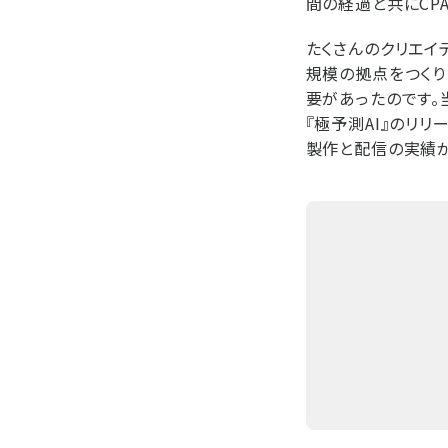
間の経過と共にCP
たくさんのクリエイ
規模の拠点をつくり
要があったのです。
『極予測AI』のリ
製作と配信の実績が