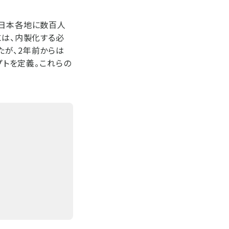
ら日本各地に数百人
には、内製化する必
たが、2年前からは
プトを定義。これらの