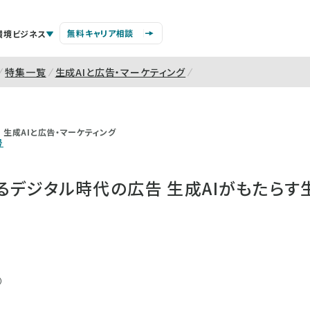
無料キャリア相談
環境ビジネス
特集一覧
生成AIと広告・マーケティング
生成AIと広告・マーケティング
号
るデジタル時代の広告 生成AIがもたらす
）