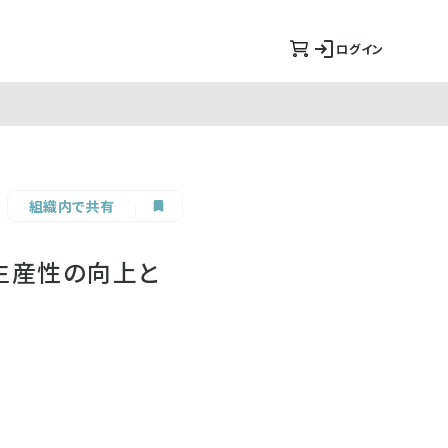
ログイン
組織内で共有
生産性の向上と