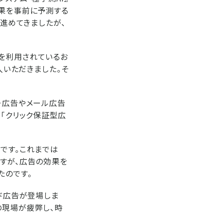
効果を事前に予測する
を進めてきましたが、
告を利用されているお
入いただきました。そ
ー広告やメール広告
て「クリック保証型広
です。これまでは
ですが、広告の効果を
たのです。
ィード広告が登場しま
の現場が疲弊し、時