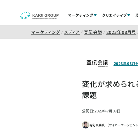
マーケティング
クリエイティブ
マーケティング
メディア
宣伝会議
2023年08月号
2023年08月
変化が求められ
課題
公開日:2023年7月03日
毛利真崇氏
（サイバーエージェント