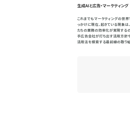
生成AIと広告・マーケティング
これまでもマーケティングの世界で
っかけに現在、起きている現象は
たちの業務の効率化が実現するの
手広告会社が打ち出す活用方針や
活用法を模索する最前線の取り組