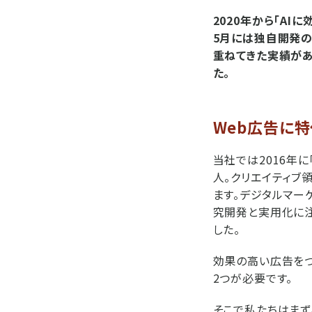
2020年から「AI
5月には独自開発の
重ねてきた実績があ
た。
Web広告に
当社では2016年に
人。クリエイティブ
ます。デジタルマーケ
究開発と実用化に注
した。
効果の高い広告をつ
2つが必要です。
そこで私たちはまず