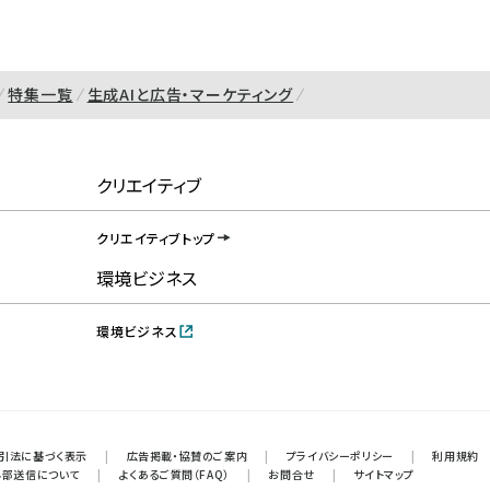
特集一覧
生成AIと広告・マーケティング
クリエイティブ
クリエイティブトップ
環境ビジネス
環境ビジネス
引法に基づく表示
|
広告掲載・協賛のご案内
|
プライバシーポリシー
|
利用規約
外部送信について
|
よくあるご質問（FAQ）
|
お問合せ
|
サイトマップ