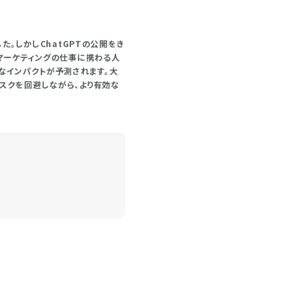
た。しかしChatGPTの公開をき
マーケティングの仕事に携わる人
なインパクトが予測されます。大
スクを回避しながら、より有効な