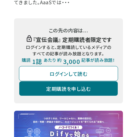
てきました。AaaSでは・・・
この先の内容は...
『
宣伝会議
』 定期購読者限定です
ログインすると、定期購読しているメディアの
すべての記事が読み放題となります。
購読
1誌
あたり 約
3,000
記事が読み放題！
ログインして読む
定期購読を申し込む