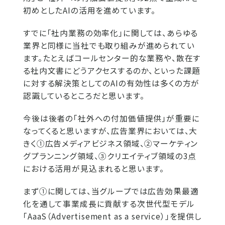
初めとしたAIの活用を進めています。
すでに「社内業務の効率化」に関しては、あらゆる
業界と同様に当社でも取り組みが進められてい
ます。たとえばコールセンター的な業務や、散在す
る社内文書にどうアクセスするのか、といった課題
に対する解決策としてのAIの有効性は多くの方が
認識しているところだと思います。
今後は後者の「社外への付加価値提供」が重要に
なってくると思いますが、広告業界においては、大
きく①広告メディアビジネス領域、②マーケティン
グプランニング領域、③クリエイティブ領域の3点
における活用が見込まれると思います。
まず①に関しては、当グループでは広告効果最適
化を通して事業成長に貢献する次世代型モデル
「AaaS（Advertisement as a service）」を提供し