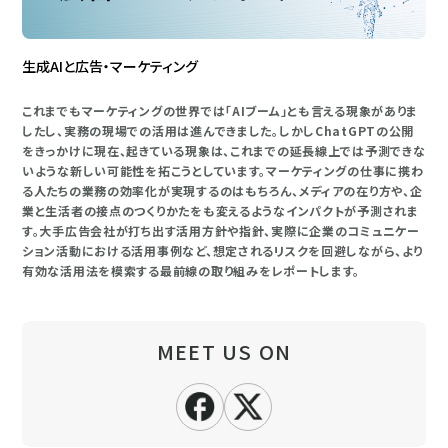
生成AIと広告・マーケティング
これまでもマーケティングの世界では「AIブーム」とも言える現象がありま
したし、実務の現場での活用は進んできました。しかしChatGPTの公開
をきっかけに現在、起きている現象は、これまでの延長線上では予測できな
いような新しい可能性を拓こうとしています。マーケティングの仕事に携わ
る人たちの業務の効率化が実現するのはもちろん、メディアの在り方や、企
業と生活者の接点のつくりかたをも変えるようなインパクトが予測されま
す。大手広告会社が打ち出す活用方針や指針、実際に企業のコミュニケー
ション活動における活用事例など、想定されるリスクを回避しながら、より
有効な活用法を模索する最前線の取り組みをレポートします。
MEET US ON