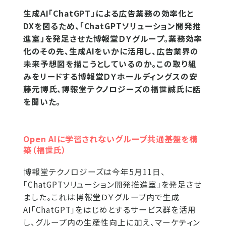
生成AI「ChatGPT」による広告業務の効率化と
DXを図るため、「ChatGPTソリューション開発推
進室」を発足させた博報堂ＤＹグループ。業務効率
化のその先、生成AIをいかに活用し、広告業界の
未来予想図を描こうとしているのか。この取り組
みをリードする博報堂ＤＹホールディングスの安
藤元博氏、博報堂テクノロジーズの福世誠氏に話
を聞いた。
Open AIに学習されないグループ共通基盤を構
築（福世氏）
博報堂テクノロジーズは今年5月11日、
「ChatGPTソリューション開発推進室」を発足させ
ました。これは博報堂ＤＹグループ内で生成
AI「ChatGPT」をはじめとするサービス群を活用
し、グループ内の生産性向上に加え、マーケティン