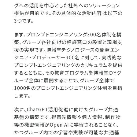
グへの活用を中心とした社外へのソリューション
提供が目的です。その具体的な活動内容は以下の
3つです。
まず、プロンプトエンジニアリング300名体制を構
築、グループ各社向けの相談窓口の設置と現場支
援の実現です。博報堂テクノロジーズの開発エン
ジニア・プロデューサー300名に対して、実践的な
プロンプトエンジニアリングのカリキュラムを提供
するとともに、その教育プログラムを博報堂ＤＹグ
ループ全体に展開することで、グループ全体で
1000名のプロンプトエンジニアリング体制を目指
します。
次に、ChatGPT活用促進に向けたグループ共通
基盤の構築です。得意先情報や個人情報、制作物
等の機密情報がOpen AIに学習されることなく、
かつグループ内での学習や実験が可能な共通基