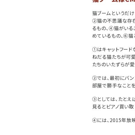
猫ブームというだけ
②猫の不思議な存在
るもの、④猫がいる
めているもの、⑥猫
①はキャットフード
ねだる猫たちが可愛す
たちのいたずらが愛
②では、最初にバン
部屋で勝手なことを
③としては、たとえ
見るとピアノ買い取
④には、2015年放