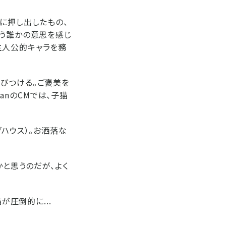
に押し出したもの、
いう誰かの意思を感じ
主人公的キャラを務
びつける。ご褒美を
kanのCMでは、子猫
ハウス）。お洒落な
かと思うのだが、よく
が圧倒的に...