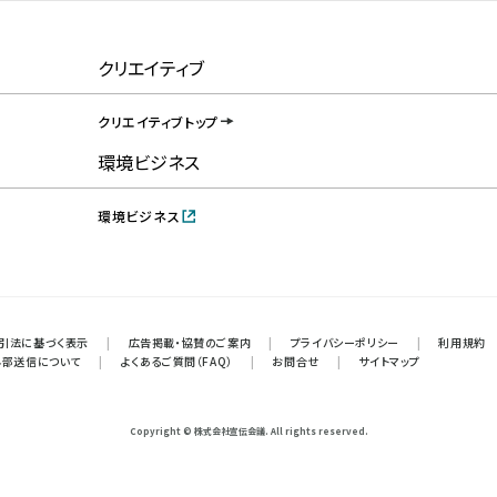
クリエイティブ
クリエイティブトップ
環境ビジネス
環境ビジネス
引法に基づく表示
|
広告掲載・協賛のご案内
|
プライバシーポリシー
|
利用規約
外部送信について
|
よくあるご質問（FAQ）
|
お問合せ
|
サイトマップ
Copyright © 株式会社宣伝会議. All rights reserved.