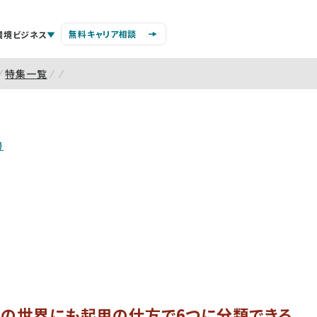
無料キャリア相談
環境ビジネス
特集一覧
号
Mの世界にも起用の仕方で6つに分類できる