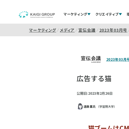
マーケティング
クリエイティブ
マーケティング
メディア
宣伝会議
2023年03月号
2023年03月
広告する猫
公開日:2023年2月26日
遠藤 薫氏
（学習院大学）
猫ブームはC