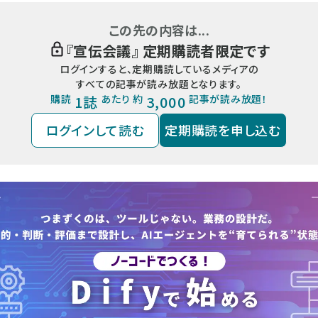
この先の内容は...
『
宣伝会議
』 定期購読者限定です
ログインすると、定期購読しているメディアの
すべての記事が読み放題となります。
購読
1誌
あたり 約
3,000
記事が読み放題！
ログインして読む
定期購読を申し込む