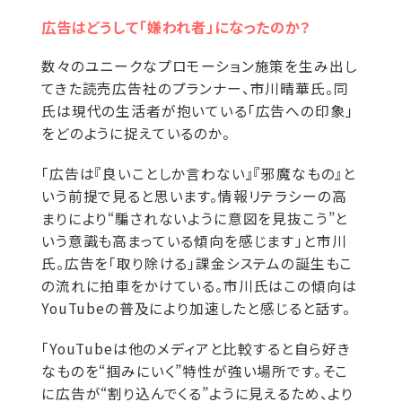
広告はどうして「嫌われ者」になったのか？
数々のユニークなプロモーション施策を生み出し
てきた読売広告社のプランナー、市川晴華氏。同
氏は現代の生活者が抱いている「広告への印象」
をどのように捉えているのか。
「広告は『良いことしか言わない』『邪魔なもの』と
いう前提で見ると思います。情報リテラシーの高
まりにより“騙されないように意図を見抜こう”と
いう意識も高まっている傾向を感じます」と市川
氏。広告を「取り除ける」課金システムの誕生もこ
の流れに拍車をかけている。市川氏はこの傾向は
YouTubeの普及により加速したと感じると話す。
「YouTubeは他のメディアと比較すると自ら好き
なものを“掴みにいく”特性が強い場所です。そこ
に広告が“割り込んでくる”ように見えるため、より