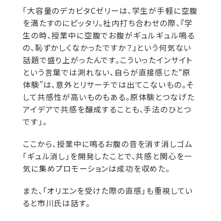
「大容量のデカビタCゼリーは、学生が手軽に空腹
を満たすのにピッタリ。社内打ち合わせの際、『学
生の時、授業中に空腹でお腹がギュルギュル鳴る
の、恥ずかしくなかったですか？』という何気ない
話題で盛り上がったんです。こういったインサイト
という言葉では測れない、自らが直接感じた“原
体験”は、意外とリサーチでは出てこないもの。そ
して共感性が高いものもある。原体験とつなげた
アイデアで共感を醸成することも、手法のひとつ
です」。
ここから、授業中に鳴るお腹の音を消す消しゴム
「ギュル消し」を開発したことで、共感と関心を一
気に集めプロモーションは成功を収めた。
また、「オリエンを受けた際の直感」も重視してい
ると市川氏は話す。