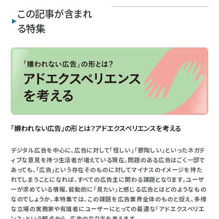
この記事が含まれ
る特集
「嫌われない広告」の形とは？アドエクスペリエンスを考える
デジタル広告を中心に、広告に対して「怪しい」「鬱陶しい」といったネガテ
ィブな意見を持つ生活者が増えている現在。問題のある広告はごく一部で
あっても、「広告」という存在そのものに対してマイナスのイメージを持た
れてしまうことになれば、すべての広告主に関わる課題となります。ユーザ
ーが求めている情報、能動的に「見たい」と感じる広告とはどのようなもの
なのでしょうか。本特集では、この課題を広告業界全体のものと捉え、多様
な立場の実務家や有識者にユーザーにとっての最適な「アドエクスペリエ
ンス」という観点から、広告の在り方を考えます。