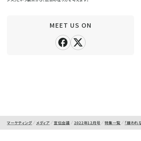
MEET US ON
マーケティング
メディア
宣伝会議
2022年12月号
特集一覧
「嫌われ