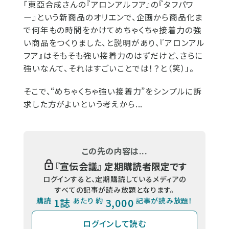
「東亞合成さんの『アロンアルフア』の『タフパワ
ー』という新商品のオリエンで、企画から商品化ま
で何年もの時間をかけてめちゃくちゃ接着力の強
い商品をつくりました、と説明があり、『アロンアル
フア』はそもそも強い接着力のはずだけど、さらに
強いなんて、それはすごいことでは！？と（笑）」。
そこで、“めちゃくちゃ強い接着力”をシンプルに訴
求した方がよいという考えから...
この先の内容は...
『
宣伝会議
』 定期購読者限定です
ログインすると、定期購読しているメディアの
すべての記事が読み放題となります。
購読
1誌
あたり 約
3,000
記事が読み放題！
ログインして読む