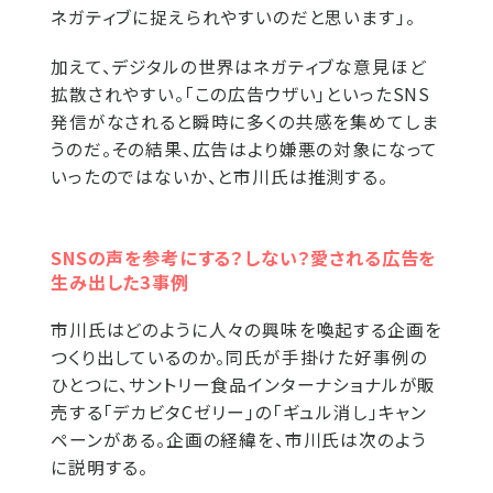
ネガティブに捉えられやすいのだと思います」。
加えて、デジタルの世界はネガティブな意見ほど
拡散されやすい。「この広告ウザい」といったSNS
発信がなされると瞬時に多くの共感を集めてしま
うのだ。その結果、広告はより嫌悪の対象になって
いったのではないか、と市川氏は推測する。
SNSの声を参考にする？しない？愛される広告を
生み出した3事例
市川氏はどのように人々の興味を喚起する企画を
つくり出しているのか。同氏が手掛けた好事例の
ひとつに、サントリー食品インターナショナルが販
売する「デカビタCゼリー」の「ギュル消し」キャン
ペーンがある。企画の経緯を、市川氏は次のよう
に説明する。