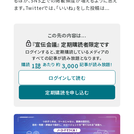
るほか、SNS上での掲載頻度が増えるように思え
ます。Twitterでは、「いいね」をした投稿は...
この先の内容は...
『
宣伝会議
』 定期購読者限定です
ログインすると、定期購読しているメディアの
すべての記事が読み放題となります。
購読
1誌
あたり 約
3,000
記事が読み放題！
ログインして読む
定期購読を申し込む