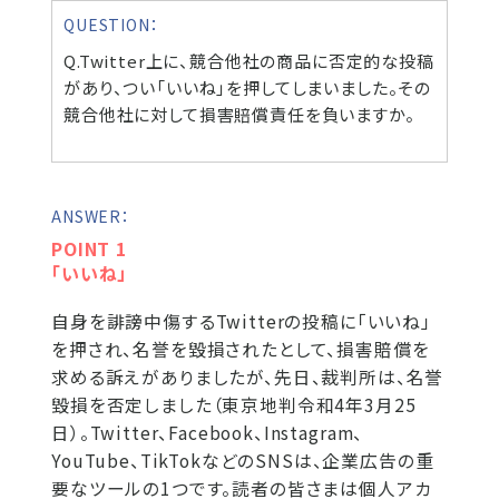
QUESTION：
Q.Twitter上に、競合他社の商品に否定的な投稿
があり、つい「いいね」を押してしまいました。その
競合他社に対して損害賠償責任を負いますか。
ANSWER：
POINT 1
「いいね」
自身を誹謗中傷するTwitterの投稿に「いいね」
を押され、名誉を毀損されたとして、損害賠償を
求める訴えがありましたが、先日、裁判所は、名誉
毀損を否定しました（東京地判令和4年3月25
日）。Twitter、Facebook、Instagram、
YouTube、TikTokなどのSNSは、企業広告の重
要なツールの1つです。読者の皆さまは個人アカ