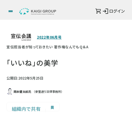
ログイン
2022年06月号
宣伝担当者が知っておきたい 著作権なんでもQ&A
「いいね」の美学
公開日:2022年5月25日
岡本健太郎氏
（骨董通り法律事務所）
組織内で共有