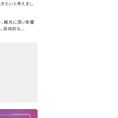
いきたいと考えまし
ー、観光に深い影響
具体的な...