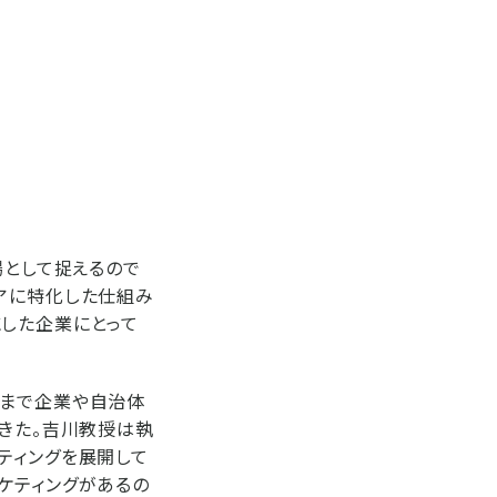
場として捉えるので
アに特化した仕組み
にした企業にとって
れまで企業や自治体
てきた。吉川教授は執
ティングを展開して
ケティングがあるの