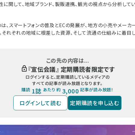
性に関して、地域ブランド、製販連携、観光の視点から分析して
は、スマートフォンの普及とECの発展が、地方の小売やメーカ
。それぞれの地域に根差した資源、そして流通の仕組みに着目し、
この先の内容は...
『
宣伝会議
』 定期購読者限定です
ログインすると、定期購読しているメディアの
すべての記事が読み放題となります。
購読
1誌
あたり 約
3,000
記事が読み放題！
ログインして読む
定期購読を申し込む