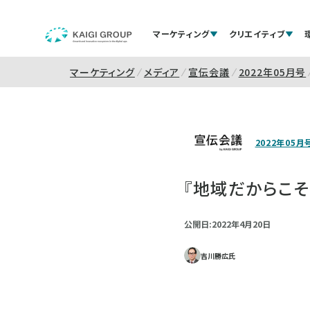
マーケティング
クリエイティブ
マーケティング
メディア
宣伝会議
2022年05月号
2022年05月
『地域だからこそ
公開日:2022年4月20日
吉川勝広氏