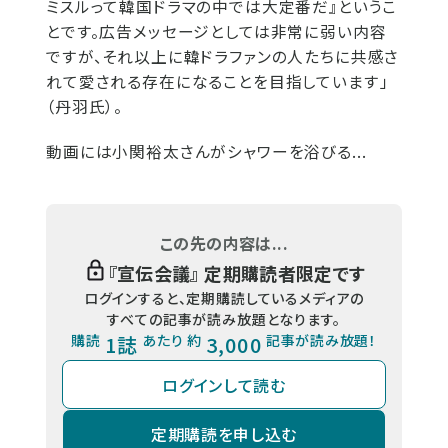
ミスルって韓国ドラマの中では大定番だ』というこ
とです。広告メッセージとしては非常に弱い内容
ですが、それ以上に韓ドラファンの人たちに共感さ
れて愛される存在になることを目指しています」
（丹羽氏）。
動画には小関裕太さんがシャワーを浴びる...
この先の内容は...
『
宣伝会議
』 定期購読者限定です
ログインすると、定期購読しているメディアの
すべての記事が読み放題となります。
購読
1誌
あたり 約
3,000
記事が読み放題！
ログインして読む
定期購読を申し込む