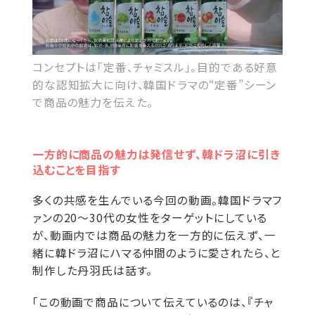
コンセプトは「定番、チャミスル」。目的である好意
的な認知拡大に向け、韓国ドラマの“定番”シーン
で商品の魅力を伝えた。
一方的に商品の魅力は発信せず、韓ドラ沼に引き
込むことを目指す
多くの共感を生んでいる今回の動画。韓国ドラマフ
ァンの20〜30代の女性をターゲットにしている
が、動画内では商品の魅力を一方的に伝えず、一
緒に韓ドラ沼にハマる仲間のように愛されたら、と
制作した丹羽氏は話す。
「この動画で商品について伝えているのは、『チャ