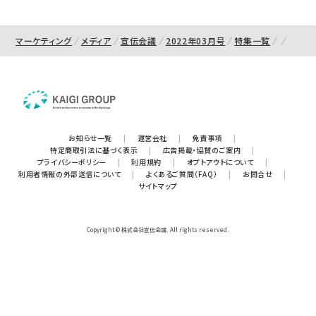
マーケティング
メディア
宣伝会議
2022年03月号
特集一覧
お知らせ一覧
|
運営会社
|
免責事項
|
特定商取引法に基づく表示
|
広告掲載・協賛のご案内
|
プライバシーポリシー
|
利用規約
|
オプトアウトについて
|
利用者情報の外部送信について
|
よくあるご質問（FAQ）
|
お問合せ
|
サイトマップ
Copyright © 株式会社宣伝会議. All rights reserved.