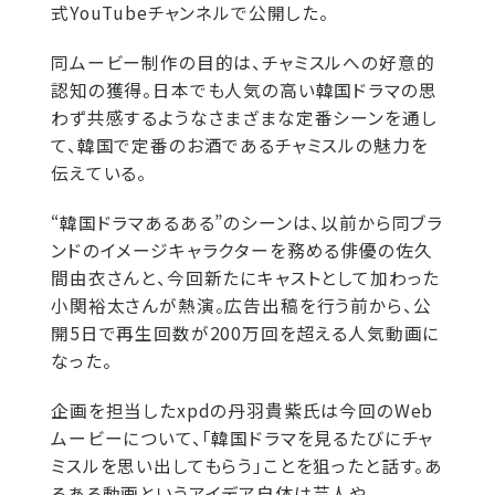
式YouTubeチャンネルで公開した。
同ムービー制作の目的は、チャミスルへの好意的
認知の獲得。日本でも人気の高い韓国ドラマの思
わず共感するようなさまざまな定番シーンを通し
て、韓国で定番のお酒であるチャミスルの魅力を
伝えている。
“韓国ドラマあるある”のシーンは、以前から同ブラ
ンドのイメージキャラクターを務める俳優の佐久
間由衣さんと、今回新たにキャストとして加わった
小関裕太さんが熱演。広告出稿を行う前から、公
開5日で再生回数が200万回を超える人気動画に
なった。
企画を担当したxpdの丹羽貴紫氏は今回のWeb
ムービーについて、「韓国ドラマを見るたびにチャ
ミスルを思い出してもらう」ことを狙ったと話す。あ
るある動画というアイデア自体は芸人や