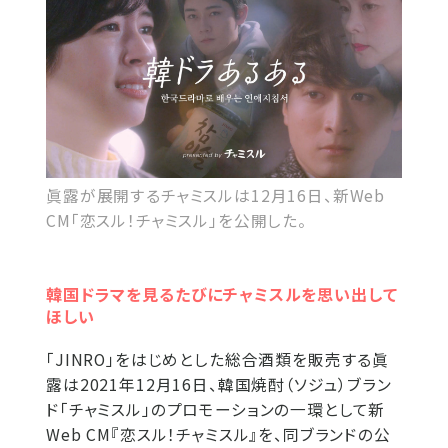
眞露が展開するチャミスルは12月16日、新Web
CM「恋スル！チャミスル」を公開した。
韓国ドラマを見るたびにチャミスルを思い出して
ほしい
「JINRO」をはじめとした総合酒類を販売する眞
露は2021年12月16日、韓国焼酎（ソジュ）ブラン
ド「チャミスル」のプロモーションの一環として新
Web CM『恋スル！チャミスル』を、同ブランドの公