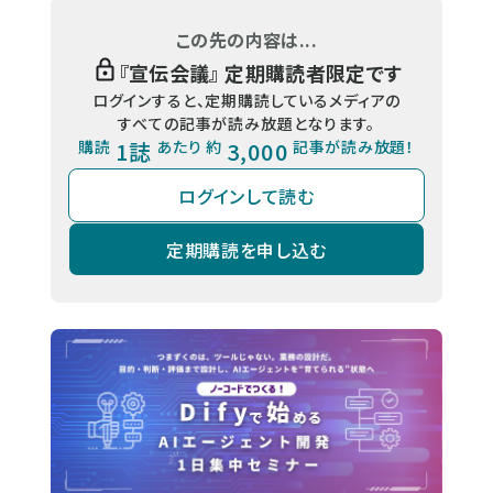
この先の内容は...
『
宣伝会議
』 定期購読者限定です
ログインすると、定期購読しているメディアの
すべての記事が読み放題となります。
購読
1誌
あたり 約
3,000
記事が読み放題！
ログインして読む
定期購読を申し込む