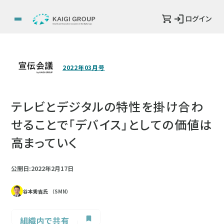
ログイン
2022年03月号
テレビとデジタルの特性を掛け合わ
せることで「デバイス」としての価値は
高まっていく
公開日:2022年2月17日
谷本秀吉氏
（SMN）
組織内で共有