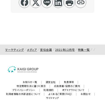
マーケティング
メディア
宣伝会議
2021年12月号
特集一覧
お知らせ一覧
|
運営会社
|
免責事項
|
特定商取引法に基づく表示
|
広告掲載・協賛のご案内
|
プライバシーポリシー
|
利用規約
|
オプトアウトについて
|
利用者情報の外部送信について
|
よくあるご質問（FAQ）
|
お問合せ
|
サイトマップ