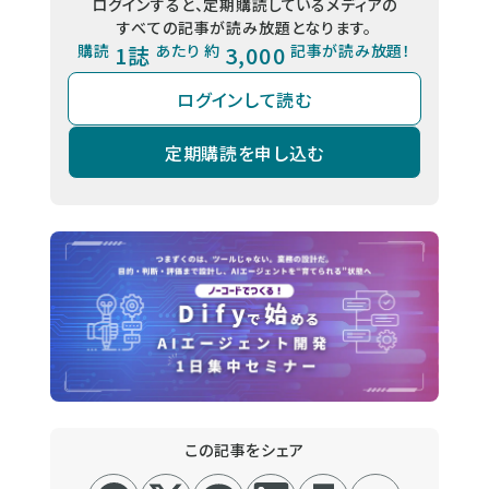
ログインすると、定期購読しているメディアの
すべての記事が読み放題となります。
購読
1誌
あたり 約
3,000
記事が読み放題！
ログインして読む
定期購読を申し込む
この記事をシェア