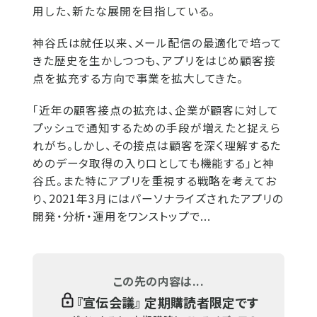
用した、新たな展開を目指している。
神谷氏は就任以来、メール配信の最適化で培って
きた歴史を生かしつつも、アプリをはじめ顧客接
点を拡充する方向で事業を拡大してきた。
「近年の顧客接点の拡充は、企業が顧客に対して
プッシュで通知するための手段が増えたと捉えら
れがち。しかし、その接点は顧客を深く理解するた
めのデータ取得の入り口としても機能する」と神
谷氏。また特にアプリを重視する戦略を考えてお
り、2021年3月にはパーソナライズされたアプリの
開発・分析・運用をワンストップで...
この先の内容は...
『
宣伝会議
』 定期購読者限定です