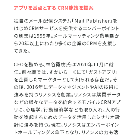
アプリを基点とする CRM施策を提案
独自のメール配信システム「Mail Publisher」を
はじめCRMサービスを提供するエンバーポイント
の創業は1999年。メールマーケティング黎明期か
ら20年以上にわたり多くの企業のCRMを支援し
てきた。
CEOを務める、神谷勇樹氏は2020年11月に就
任。前々職では、すかいらーくにて「ガストアプリ」
を企画したマーケターとして知られる存在だ。そ
の後、2016年にデータマネジメントやAIの技術に
強みを持つリノシスを創業。リノシスは購買データ
などの様々なデータを統合するモバイルCRMアプ
リに、心理学、行動経済学なども取り入れ、人の行
動を喚起するためのデータを活用したシナリオ設
計に強みを持つ。現在、リノシスはエンバーポイン
トホールディングス傘下となり、リノシスの力も活