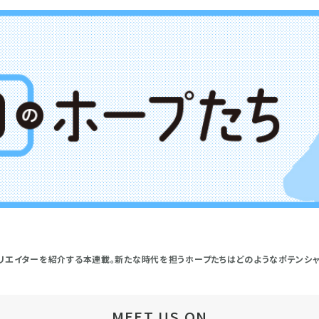
リエイターを紹介する本連載。新たな時代を担うホープたちはどのようなポテンシ
MEET US ON