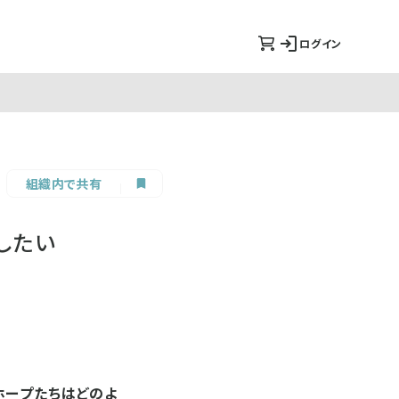
ログイン
組織内で共有
したい
ホープたちはどのよ