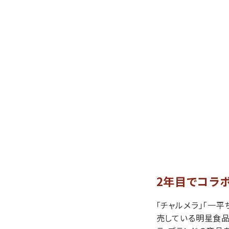
2年目でコラ
「チャルメラ」「一
売している明星食品