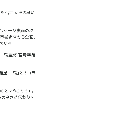
たと言い、その思い
パッケージ裏面の校
、市場調査から企画、
ている。
屋一輪監修 宮崎辛麺
麺屋 一輪」とのコラ
かということです。
品の良さが伝わりき