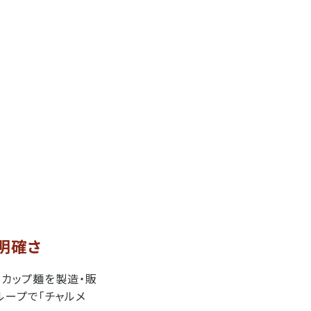
明確さ
、カップ麺を製造・販
ループで「チャルメ