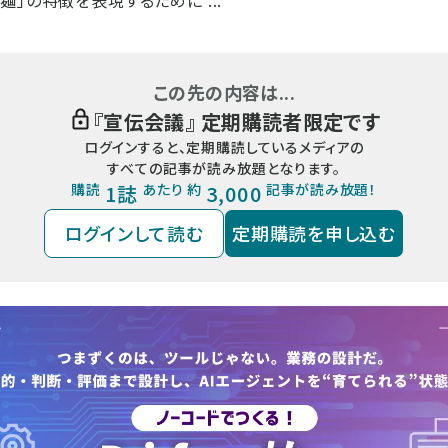
」の特徴を表現するために ...
この先の内容は...
『
宣伝会議
』 定期購読者限定です
ログインすると、定期購読しているメディアの
すべての記事が読み放題となります。
購読
1誌
あたり 約
3,000
記事が読み放題！
ログインして読む
定期購読を申し込む