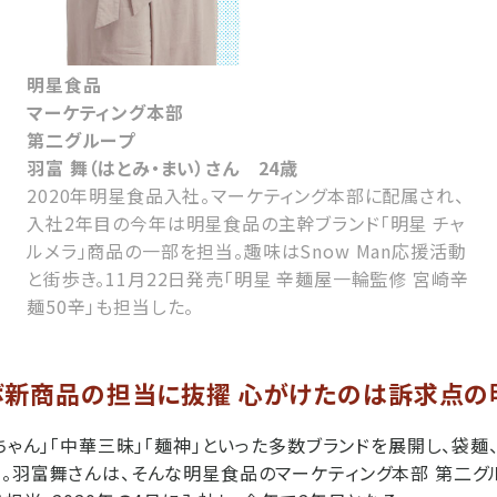
明星食品
マーケティング本部
第二グループ
羽富 舞（はとみ・まい）さん 24歳
2020年明星食品入社。マーケティング本部に配属され、
入社2年目の今年は明星食品の主幹ブランド「明星 チャ
ルメラ」商品の一部を担当。趣味はSnow Man応援活動
と街歩き。11月22日発売「明星 辛麺屋一輪監修 宮崎辛
麺50辛」も担当した。
ボ新商品の担当に抜擢 心がけたのは訴求点の
平ちゃん」「中華三昧」「麺神」といった多数ブランドを展開し、袋麺
。羽富舞さんは、そんな明星食品のマーケティング本部 第二グ