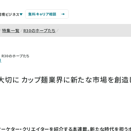
無料キャリア相談
環境ビジネス
特集一覧
R30のホープたち
R30のホープたち
号
を大切に カップ麺業界に新たな市場を創造
ーケター・クリエイターを紹介する本連載。新たな時代を担う