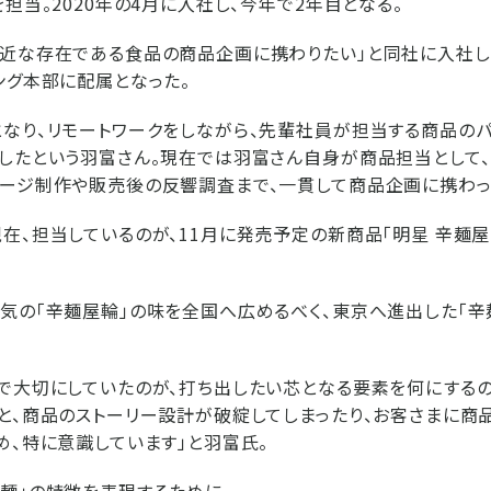
担当。2020年の4月に入社し、今年で2年目となる。
近な存在である食品の商品企画に携わりたい」と同社に入社し
ング本部に配属となった。
なり、リモートワークをしながら、先輩社員が担当する商品の
したという羽富さん。現在では羽富さん自身が商品担当として
ージ制作や販売後の反響調査まで、一貫して商品企画に携わっ
在、担当しているのが、11月に発売予定の新商品「明星 辛麺
気の「辛麺屋輪」の味を全国へ広めるべく、東京へ進出した「辛
で大切にしていたのが、打ち出したい芯となる要素を何にするの
と、商品のストーリー設計が破綻してしまったり、お客さまに商
め、特に意識しています」と羽富氏。