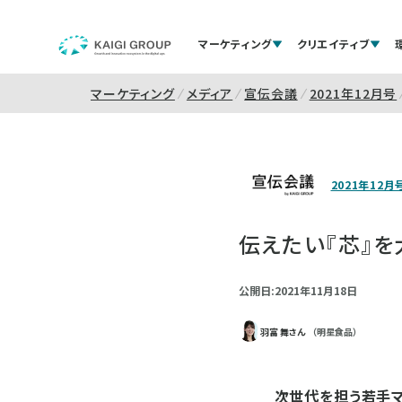
マーケティング
クリエイティブ
マーケティング
メディア
宣伝会議
2021年12月号
2021年12月
伝えたい『芯』
公開日:2021年11月18日
羽富 舞さん
（明星食品）
次世代を担う若手マ