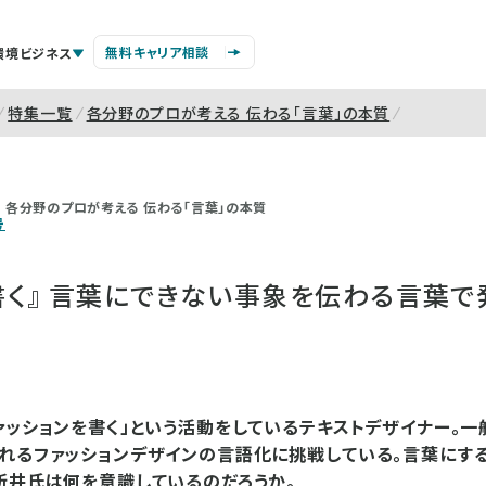
無料キャリア相談
環境ビジネス
特集一覧
各分野のプロが考える 伝わる「言葉」の本質
各分野のプロが考える 伝わる「言葉」の本質
号
書く』 言葉にできない事象を伝わる言葉で
ァッションを書く」という活動をしているテキストデザイナー。一般
れるファッションデザインの言語化に挑戦している。言葉にす
新井氏は何を意識しているのだろうか。