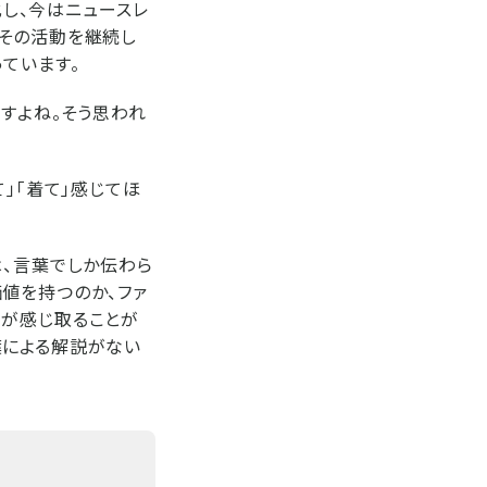
化し、今はニュースレ
はその活動を継続し
ています。
ですよね。そう思われ
」「着て」感じてほ
は、言葉でしか伝わら
値を持つのか、ファ
々が感じ取ることが
葉による解説がない