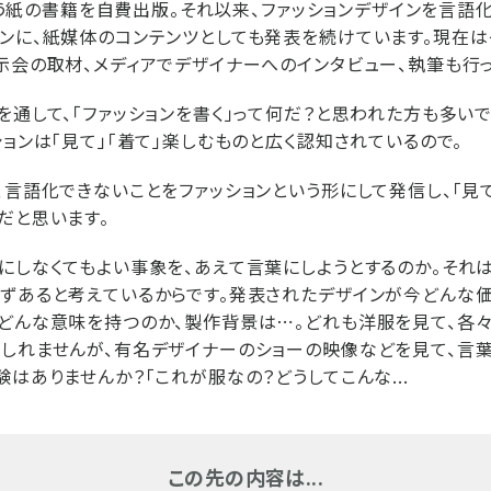
』という紙の書籍を自費出版。それ以来、ファッションデザインを言語
ンに、紙媒体のコンテンツとしても発表を続けています。現在
示会の取材、メディアでデザイナーへのインタビュー、執筆も行っ
を通して、「ファッションを書く」って何だ？と思われた方も多い
ションは「見て」「着て」楽しむものと広く認知されているので。
、言語化できないことをファッションという形にして発信し、「見て
だと思います。
にしなくてもよい事象を、あえて言葉にしようとするのか。それ
ずあると考えているからです。発表されたデザインが今どんな価
どんな意味を持つのか、製作背景は⋯。どれも洋服を見て、各
しれませんが、有名デザイナーのショーの映像などを見て、言
験はありませんか？「これが服なの？どうしてこんな...
この先の内容は...