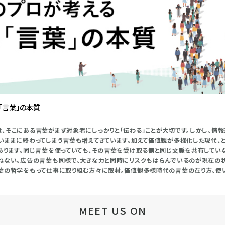
「言葉」の本質
、そこにある言葉がまず対象者にしっかりと「伝わる」ことが大切です。しかし、情
いままに終わってしまう言葉も増えてきています。加えて価値観が多様化した現代、
あります。同じ言葉を使っていても、その言葉を受け取る側と同じ文脈を共有してい
ねない。広告の言葉も同様で、大きな力と同時にリスクもはらんでいるのが現在の
葉の哲学をもって仕事に取り組む方々に取材。価値観多様時代の言葉の在り方、使い
MEET US ON