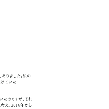
もありました。私の
続けていた
ていたのですが、それ
え、2016年から