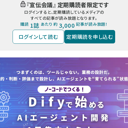
『
宣伝会議
』 定期購読者限定です
ログインすると、定期購読しているメディアの
すべての記事が読み放題となります。
購読
1誌
あたり 約
3,000
記事が読み放題！
ログインして読む
定期購読を申し込む