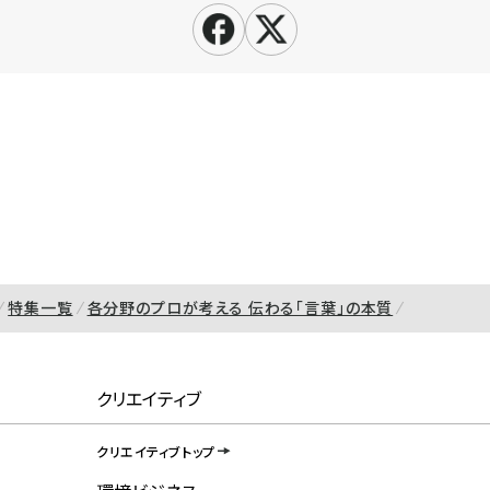
特集一覧
各分野のプロが考える 伝わる「言葉」の本質
クリエイティブ
クリエイティブトップ