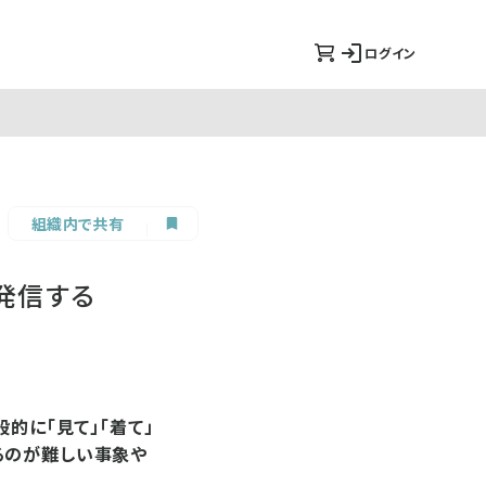
ログイン
組織内で共有
発信する
的に「見て」「着て」
るのが難しい事象や