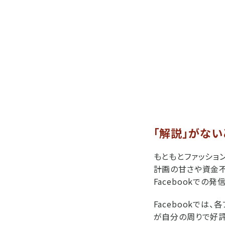
「解説」がな
もともとファッショ
計画の甘さや資金不
Facebookでの
Facebookで
が自分の周りで好評