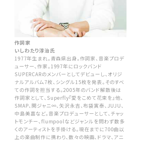
作詞家
いしわたり淳治氏
1977年生まれ。青森県出身。作詞家、音楽プロデ
ューサー、作家。1997年にロックバンド
SUPERCARのメンバーとしてデビューし、オリジ
ナルアルバム7枚、シングル15枚を発表。そのすべ
ての作詞を担当する。2005年のバンド解散後は
作詞家として、Superfly『愛をこめて花束を』他、
SMAP、関ジャニ∞、矢沢永吉、布袋寅泰、JUJU、
中島美嘉など。音楽プロデューサーとして、チャッ
トモンチー、flumpoolなどジャンルを問わず数多
くのアーティストを手掛ける。現在までに700曲以
上の楽曲制作に携わり、数々の映画、ドラマ、アニ