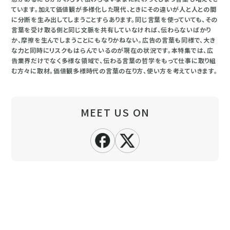
ています。加えて価値観が多様化した現代、ときにその違いが人と人との間
に分断を生み出してしまうことすらあります。同じ言葉を使っていても、その
言葉を受け取る側と同じ文脈を共有していなければ、伝わらないばかり
か、摩擦を生んでしまうことにもなりかねない。広告の言葉も同様で、大き
な力と同時にリスクもはらんでいるのが現在の状況です。本特集では、広
告業界だけでなく多様な領域で、伝わる言葉の哲学をもって仕事に取り組
む方々に取材。価値観多様時代の言葉の在り方、使い方を考えていきます。
MEET US ON