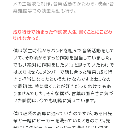
メの主題歌も制作。音楽活動のかたわら、映画・音
楽雑誌等での執筆活動も行う。
成り行きで始まった作詞家人生 書くことにこだわ
りはなかった
僕は学生時代からバンドを組んで音楽活動をして
いて、その頃からずっと作詞を担当していました。
でも、「絶対に作詞をしたい！」と思っていたわけで
はありません。メンバーで話し合った結果、成り行
きで担当になったというだけなんですよね。なの
で最初は、特に書くことが好きだったわけでもあ
りませんでした。そんな僕が、言葉の面白さに気づ
いた瞬間は、今でも明確に覚えています。
僕は理系の高専に通っていたのですが、ある日先
輩と一緒にビーカーを洗っていたときのこと。先
輩に「このビーカー、どうやって洗えばいいです