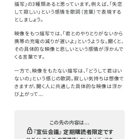
描写」の3種類あると思っています。例えば、「失恋
して寂しい」という感情を歌詞（言葉）で表現する
としましょう。
映像をもつ描写では、「君とのやりとりがないから
携帯の充電の減りが遅いよ」というような。聞くと、
その具体的な映像と悲しいという感情が浮かんで
くる言葉です。
一方で、映像をもたない描写は、「どうして君はい
ないの」という感じの歌詞。寂しい気持ちは想像で
きますが、聞く人に共通した具体的な映像は浮か
び上がって...
この先の内容は...
『
宣伝会議
』 定期購読者限定です