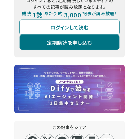
ログインすると、定期購読しているメディアの
すべての記事が読み放題となります。
購読
1誌
あたり 約
3,000
記事が読み放題！
ログインして読む
定期購読を申し込む
この記事をシェア