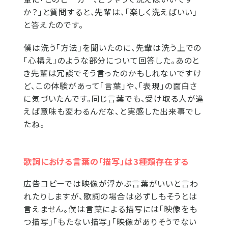
か？」と質問すると、先輩は、「楽しく洗えばいい」
と答えたのです。
僕は洗う「方法」を聞いたのに、先輩は洗う上での
「心構え」のような部分について回答した。あのと
き先輩は冗談でそう言ったのかもしれないですけ
ど、この体験があって「言葉」や、「表現」の面白さ
に気づいたんです。同じ言葉でも、受け取る人が違
えば意味も変わるんだな、と実感した出来事でし
たね。
歌詞における言葉の「描写」は3種類存在する
広告コピーでは映像が浮かぶ言葉がいいと言わ
れたりしますが、歌詞の場合は必ずしもそうとは
言えません。僕は言葉による描写には「映像をも
つ描写」「もたない描写」「映像がありそうでない