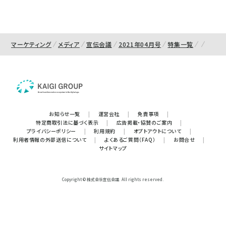
マーケティング
メディア
宣伝会議
2021年04月号
特集一覧
お知らせ一覧
|
運営会社
|
免責事項
|
特定商取引法に基づく表示
|
広告掲載・協賛のご案内
|
プライバシーポリシー
|
利用規約
|
オプトアウトについて
|
利用者情報の外部送信について
|
よくあるご質問（FAQ）
|
お問合せ
|
サイトマップ
Copyright © 株式会社宣伝会議. All rights reserved.