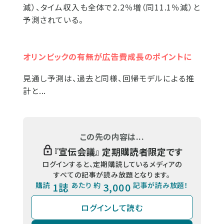
減）、タイム収入も全体で2.2％増（同11.1％減）と
予測されている。
オリンピックの有無が広告費成長のポイントに
見通し予測は、過去と同様、回帰モデルによる推
計と...
この先の内容は...
『
宣伝会議
』 定期購読者限定です
ログインすると、定期購読しているメディアの
すべての記事が読み放題となります。
購読
1誌
あたり 約
3,000
記事が読み放題！
ログインして読む