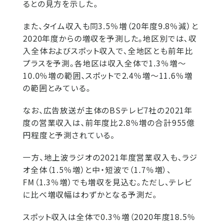
るとの見方を示した。
また、タイム収入も同3.5％増（20年度9.8％減）と
2020年度からの増収を予測した。地区別では、収
入全体およびスポット収入で、全地区とも前年比
プラスを予測。各地区は収入全体で1.3％増～
10.0％増の範囲、スポットで2.4％増～11.6％増
の範囲とみている。
なお、広告放送が主体のBSテレビ7社の2021年
度の営業収入は、前年度比2.8％増の合計955億
円程度と予測されている。
一方、地上波ラジオの2021年度営業収入も、ラジ
オ全体（1.5％増）と中・短波で（1.7％増）、
FM（1.3％増）でも増収を見込む。ただし、テレビ
に比べ増収幅はわずかとなる予測だ。
スポット収入は全体で0.3％増（2020年度18.5％