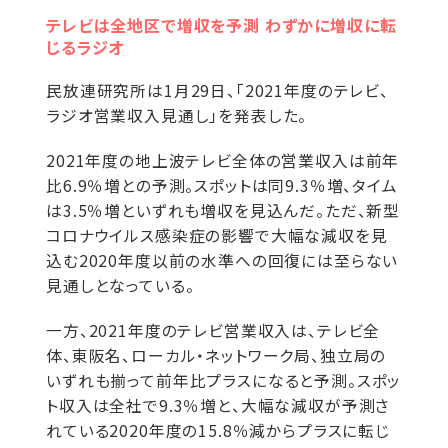
テレビは全地区で増収を予測 わずかに増収に転
じるラジオ
民放連研究所は1月29日、「2021年度のテレビ、
ラジオ営業収入見通し」を発表した。
2021年度の地上波テレビ全体の営業収入は前年
比6.9％増との予測。スポットは同9.3％増、タイム
は3.5％増といずれも増収を見込んだ。ただ、新型
コロナウイルス感染症の影響で大幅な減収を見
込む2020年度以前の水準への回復には至らない
見通しとなっている。
一方、2021年度のテレビ営業収入は、テレビ全
体、東阪名、ローカル・ネットワーク局、独立局の
いずれも揃って前年比プラスになると予測。スポッ
ト収入は全社で9.3％増と、大幅な減収が予測さ
れている2020年度の15.8％減からプラスに転じ