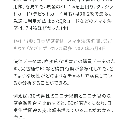
用額）を見ても、現金の31.7％を上回り、クレジッ
トカード（デビットカード含む）は36.2％で最多。
急速に利用が広まったQRコードなどのスマホ決
済は、7.4％ほどだった
（＊）
。
（＊）
出典：日本経済新聞「スマホ決済低調、巣ご
もりで『かざせず』クレカ最多」2020年6月4日
決済データは、直接的な消費者の購買データのた
め、実店舗やECなど購買行動が多様化しても、ど
のような属性がどのようなチャネルで購買してい
るか分析することができる。
例えば、30代男性のコロナ以前とコロナ禍の決
済金額割合を比較すると、ECが倍近くになり、日
常生活関連の支出額も増えていることがわかる。
逆に...