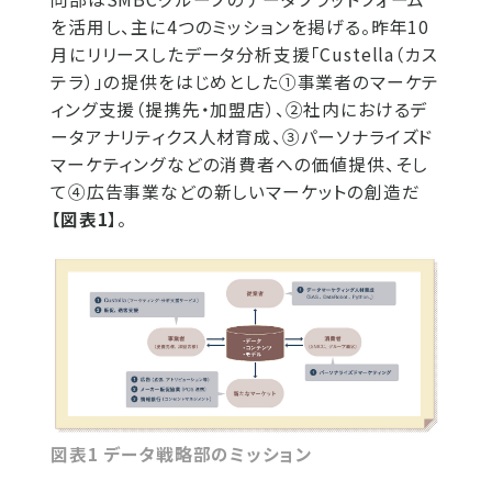
を活用し、主に4つのミッションを掲げる。昨年10
月にリリースしたデータ分析支援「Custella（カス
テラ）」の提供をはじめとした①事業者のマーケテ
ィング支援（提携先・加盟店）、②社内におけるデ
ータアナリティクス人材育成、③パーソナライズド
マーケティングなどの消費者への価値提供、そし
て④広告事業などの新しいマーケットの創造だ
【
図表1
】。
図表1 データ戦略部のミッション