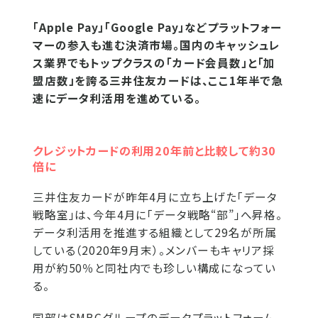
「Apple Pay」「Google Pay」などプラットフォー
マーの参入も進む決済市場。国内のキャッシュレ
ス業界でもトップクラスの「カード会員数」と「加
盟店数」を誇る三井住友カードは、ここ1年半で急
速にデータ利活用を進めている。
クレジットカードの利用20年前と比較して約30
倍に
三井住友カードが昨年4月に立ち上げた「データ
戦略室」は、今年4月に「データ戦略“部”」へ昇格。
データ利活用を推進する組織として29名が所属
している（2020年9月末）。メンバーもキャリア採
用が約50％と同社内でも珍しい構成になってい
る。
同部はSMBCグループのデータプラットフォーム