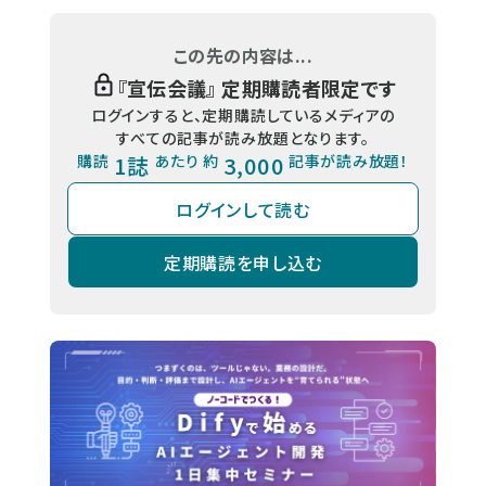
この先の内容は...
『
宣伝会議
』 定期購読者限定です
ログインすると、定期購読しているメディアの
すべての記事が読み放題となります。
購読
1誌
あたり 約
3,000
記事が読み放題！
ログインして読む
定期購読を申し込む