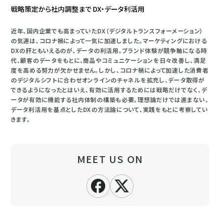
戦略策定から社内調整まで DX・データ利活用
近年、国内企業でも高まっていたDX（デジタルトランスフォーメーション）
の気運は、コロナ禍によって一気に加速しました。マーケティングにおける
DXの肝ともいえるのが、データの利活用。ブランド体験が競争軸になる時
代、顧客のデータをもとに、商品やコミュニケーションを日々改善し、満足
度を高める努力が欠かせません。しかし、コロナ禍によって加速した消費者
のデジタルシフトに合わせオンラインのチャネルを拡充し、データ取得が
できるようになったとはいえ、有効に活用するためには戦略だけでなく、デ
ータが有効に機能する社内体制の構築も必要。理想論だけでは進まない、
データ利活用を基点としたDXの方法論について、実践をもとに考察してい
きます。
MEET US ON