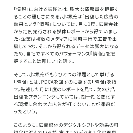
「情報」における課題とは、膨大な情報量を把握す
ることの難しさにある。小堺氏は「出稿した広告の
効果という『情報』については、月に1度、広告会社
から定例発行される媒体レポートから得ていまし
た。企業は複数のメディアに同時平行で広告を出
稿しており、そこから得られるデータは膨大になる
ため、自社ですべてのパフォーマンス『情報』を把
握することは難しい」と話す。
そして、小堺氏がもうひとつの課題として挙げる
「時間」とは、PDCAを回すのに要する「時間」を指
す。先述した月に1度のレポートを見て、次の広告
出稿をプランニングしていては、刻一刻と変化す
る環境に合わせた広告が打てないことが課題だ
ったという。
このように、広告媒体のデジタルシフトや効果の可
視化は進んでいるが、実はこのデジタル化の恩恵