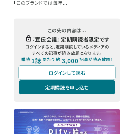
「このブランドでは毎年...
この先の内容は...
『
宣伝会議
』 定期購読者限定です
ログインすると、定期購読しているメディアの
すべての記事が読み放題となります。
購読
1誌
あたり 約
3,000
記事が読み放題！
ログインして読む
定期購読を申し込む