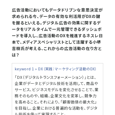
広告活動においてもデータドリブンな意思決定が
求められる今、データの有効な利活用がDXの鍵
を握るといえる。デジタル広告の効果に関するデ
ータをリアルタイムで一元管理できるダッシュボ
ードを導入し、広告活動のDXを推進するネスレ日
本で、メディアスペシャリストとして活躍する小堺
吉樹氏が考える、これからの広告活動の在り方と
は？
keyword 1 » DX（実践：マーケティング活動のDX）
「DX（デジタルトランスフォーメーション）」とは、
企業がデータとデジタル技術を活用して、商品や
サービス、ビジネスモデルを変化させることで、業
務そのものや、組織、企業文化を変革し、競争力
を高めること。それにより、「顧客価値の最大化」
を目指し、企業における普遍的な活動を、デジタ
ル技術を使って実現すること。