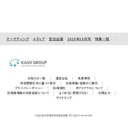
マーケティング
メディア
宣伝会議
2020年10月号
特集一覧
お知らせ一覧
|
運営会社
|
免責事項
|
特定商取引法に基づく表示
|
広告掲載・協賛のご案内
|
プライバシーポリシー
|
利用規約
|
オプトアウトについて
|
利用者情報の外部送信について
|
よくあるご質問（FAQ）
|
お問合せ
|
サイトマップ
Copyright © 株式会社宣伝会議. All rights reserved.