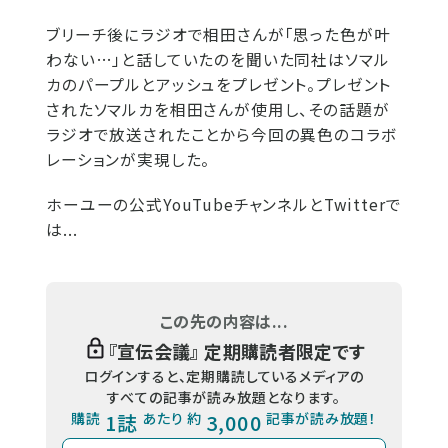
ブリーチ後にラジオで相田さんが「思った色が叶
わない…」と話していたのを聞いた同社はソマル
カのパープルとアッシュをプレゼント。プレゼント
されたソマルカを相田さんが使用し、その話題が
ラジオで放送されたことから今回の異色のコラボ
レーションが実現した。
ホーユーの公式YouTubeチャンネルとTwitterで
は...
この先の内容は...
『
宣伝会議
』 定期購読者限定です
ログインすると、定期購読しているメディアの
すべての記事が読み放題となります。
購読
1誌
あたり 約
3,000
記事が読み放題！