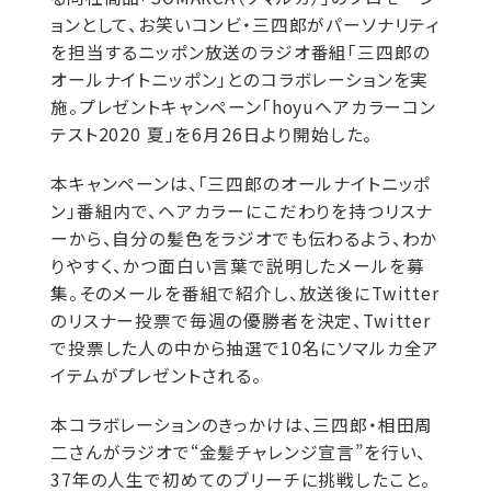
ョンとして、お笑いコンビ・三四郎がパーソナリティ
を担当するニッポン放送のラジオ番組「三四郎の
オールナイトニッポン」とのコラボレーションを実
施。プレゼントキャンペーン「hoyuヘアカラーコン
テスト2020 夏」を6月26日より開始した。
本キャンペーンは、「三四郎のオールナイトニッポ
ン」番組内で、ヘアカラーにこだわりを持つリスナ
ーから、自分の髪色をラジオでも伝わるよう、わか
りやすく、かつ面白い言葉で説明したメールを募
集。そのメールを番組で紹介し、放送後にTwitter
のリスナー投票で毎週の優勝者を決定、Twitter
で投票した人の中から抽選で10名にソマルカ全ア
イテムがプレゼントされる。
本コラボレーションのきっかけは、三四郎・相田周
二さんがラジオで“金髪チャレンジ宣言”を行い、
37年の人生で初めてのブリーチに挑戦したこと。