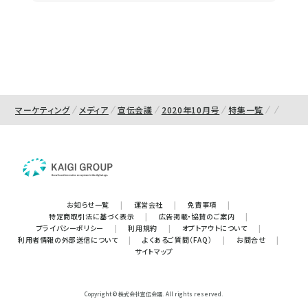
マーケティング
メディア
宣伝会議
2020年10月号
特集一覧
お知らせ一覧
|
運営会社
|
免責事項
|
特定商取引法に基づく表示
|
広告掲載・協賛のご案内
|
プライバシーポリシー
|
利用規約
|
オプトアウトについて
|
利用者情報の外部送信について
|
よくあるご質問（FAQ）
|
お問合せ
|
サイトマップ
Copyright © 株式会社宣伝会議. All rights reserved.