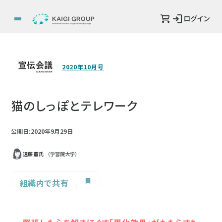
ログイン
2020年10月号
猫のしっぽとテレワーク
公開日:2020年9月29日
遠藤 薫氏
（学習院大学）
組織内で共有