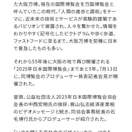
た大阪万博。現在の国際博覧会を万国博覧会と
呼んでいたこの時代、「人類の進歩と調和」をテー
マに、近未来の技術とサービスが実験的建築であ
るパビリオンで披露され、人々を驚かせた。情報を
わかりやすく記号化したピクトグラムや歩く歩道、
ファストフードに至るまで、大阪万博を契機に日本
で普及したものも多い。
それから55年後に大阪の地で再び開催される
「2025年日本国際博覧会」まであと5年。7月13日
に、同博覧会のプロデューサー発表記者会見が開
催された。
冒頭、公益社団法人2025年日本国際博覧会協会
会長の中西宏明氏の挨拶、梶山弘志経済産業相
のビデオメッセージと続き、同協会事務総長の石
毛博行氏からプロデューサーが紹介された。