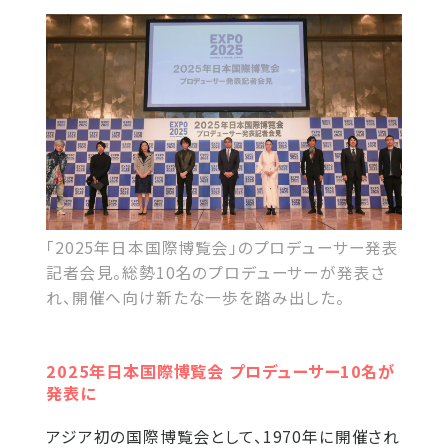
「2025年日本国際博覧会」のプロデューサー発表
記者会見。総勢10名のプロデューサーが発表さ
れ、開催へ向け新たな一歩を踏み出した。
2025年日本国際博覧会 プロデューサー10名が
発表に
アジア初の国際博覧会として、1970年に開催され