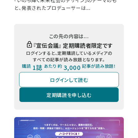
「いのち輝く未来社会のデザイン」のテーマのも
と、発表されたプロデューサーは...
この先の内容は...
『
宣伝会議
』 定期購読者限定です
ログインすると、定期購読しているメディアの
すべての記事が読み放題となります。
購読
1誌
あたり 約
3,000
記事が読み放題！
ログインして読む
定期購読を申し込む