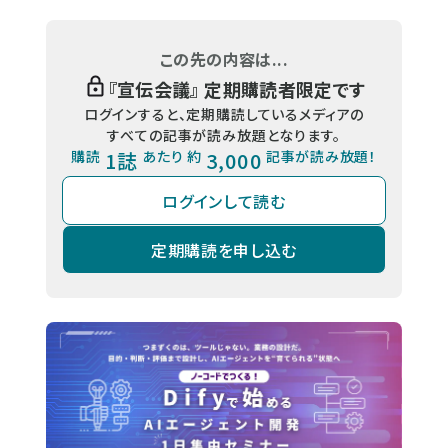
この先の内容は...
『
宣伝会議
』 定期購読者限定です
ログインすると、定期購読しているメディアの
すべての記事が読み放題となります。
購読
1誌
あたり 約
3,000
記事が読み放題！
ログインして読む
定期購読を申し込む