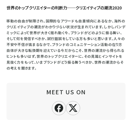
世界のトップクリエイターの判断力──クリエイティブの潮流2020
移動の自由が制限され、国際的なアワードも自粛傾向にあるなか、海外の
クリエイティブの潮流がわかりづらい状況が生まれています。しかしパンデ
ミックによって世界が大きく揺れ動く今、ブランドがどのように振る舞い、
そして何を発信すべきか、試行錯誤をしている方も多いと思います。人々の
不安や不信が高まるなかで、ブランドのコミュニケーション活動の在り方
自体が大きな転換期を迎えている今だからこそ、世界の潮流から得られる
ヒントも多いはず。世界のトップクリエイターに、その見識とインサイトを
見抜く力をもって、いまブランドがどう振る舞うべきか、世界の潮流からそ
の考えを聞きます。
MEET US ON