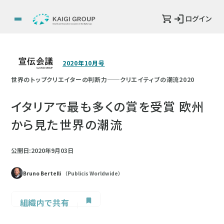
ログイン
2020年10月号
世界のトップクリエイターの判断力──クリエイティブの潮流2020
イタリアで最も多くの賞を受賞 欧州
から見た世界の潮流
公開日:2020年9月03日
Bruno Bertelli
（Publicis Worldwide）
組織内で共有