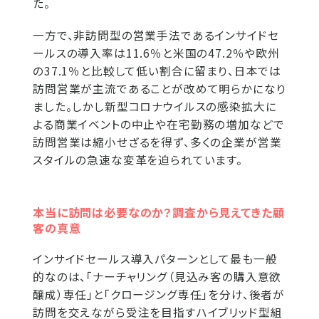
た。
一方で、非訪問型の営業手法であるインサイドセ
ールスの導入率は11.6％と米国の47.2％や欧州
の37.1％と比較して低い割合に留まり、日本では
訪問営業が主流であることが改めて明らかになり
ました。しかし新型コロナウイルスの感染拡大に
よる商業イベントの中止や在宅勤務の増加などで
訪問営業は縮小せざるを得ず、多くの企業が営業
スタイルの急速な変革を迫られています。
本当に訪問は必要なのか？調査から見えてきた顧
客の真意
インサイドセールス導入パターンとして最も一般
的なのは、「ナーチャリング（見込み客の購入意欲
醸成）専任」と「クロージング専任」を分け、後者が
訪問を交えながら受注を目指すハイブリッド型組