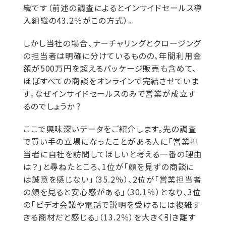
織です（前述の調査によるとインサイドセールス導
入組織の43.2％がこの方式）。
しかし当社の場合、ナーチャリングとクロージング
の担当者は明確に分けているものの、年間利用金
額が500万円を超えるパッケージ販売も含めて、
ほぼすべての商談をオンラインで完結させていま
す。なぜインサイドセールスのみで営業が成立す
るのでしょうか？
ここで興味深いデータをご紹介します。先の調査
で買い手の立場になったことがある人に「営業担
当者に自社を訪問してほしいと考える一番の理由
は？」と尋ねたところ、1位が「顔を見ずの商談に
は誠意を感じない」（35.2％）、2位が「営業担当者
の顔を見ると安心感がある」（30.1％）となり、3位
の「ビデオ会議や電話で説明を受けるには複雑す
ぎる商材だと感じる」（13.2％）を大きく引き離す