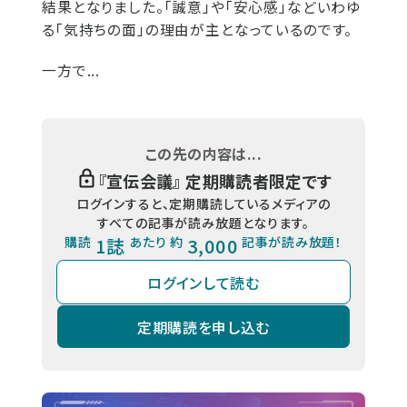
結果となりました。「誠意」や「安心感」などいわゆ
る「気持ちの面」の理由が主となっているのです。
一方で...
この先の内容は...
『
宣伝会議
』 定期購読者限定です
ログインすると、定期購読しているメディアの
すべての記事が読み放題となります。
購読
1誌
あたり 約
3,000
記事が読み放題！
ログインして読む
定期購読を申し込む