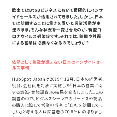
欧米ではBtoBビジネスにおいて積極的にインサ
イドセールスが活用されてきました。しかし、日本
では訪問することに重きを置いた営業活動が主
流のまま。そんな状況を一変させたのが、新型コ
ロナウイルス感染症です。それでは、訪問や対面
による営業は必要なくなるのでしょうか？
依然として普及が進まない日本のインサイドセー
ルス事情
HubSpot Japanは2019年12月、日本の経営者、
役員、会社員を対象に実施した『日本の営業に関
する意識・実態調査』の結果を発表しました。この
調査の中で、ビジネスシーンでのサービスや商品
の購入に際して営業担当者に「自社を訪問してほ
しい」と考える人は回答者の70.6％にのぼりまし