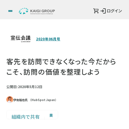
ログイン
2020年06月号
客先を訪問できなくなった今だから
こそ、訪問の価値を整理しよう
公開日:2020年5月12日
伊佐裕也氏
（HubSpot Japan）
組織内で共有