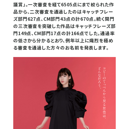
議賞」。一次審査を経て6505点にまで絞られた作
品から、二次審査を通過したのはキャッチフレー
ズ部門627点、CM部門43点の計670点。続く関門
の三次審査を突破した作品はキャッチフレーズ部
門149点、CM部門17点の計166点でした。通過率
の低さから分かるとおり、例年以上に熾烈を極め
る審査を通過した方々のお名前を発表します。