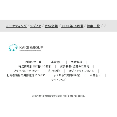
マーケティング
メディア
宣伝会議
2020年04月号
特集一覧
お知らせ一覧
|
運営会社
|
免責事項
|
特定商取引法に基づく表示
|
広告掲載・協賛のご案内
|
プライバシーポリシー
|
利用規約
|
オプトアウトについて
|
利用者情報の外部送信について
|
よくあるご質問（FAQ）
|
お問合せ
|
サイトマップ
Copyright © 株式会社宣伝会議. All rights reserved.