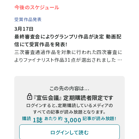
今後のスケジュール
受賞作品発表
3月17日
最終審査会によりグランプリ作品が決定 動画配
信にて受賞作品を発表！
三次審査通過作品を対象に行われた四次審査に
よりファイナリスト作品31点が選出されました …
この先の内容は...
『
宣伝会議
』 定期購読者限定です
ログインすると、定期購読しているメディアの
すべての記事が読み放題となります。
購読
1誌
あたり 約
3,000
記事が読み放題！
ログインして読む