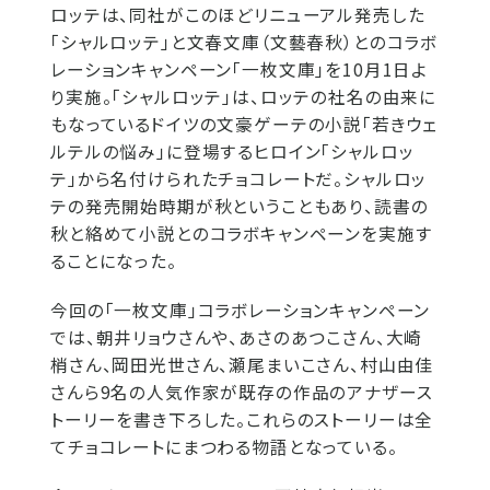
ロッテは、同社がこのほどリニューアル発売した
「シャルロッテ」と文春文庫（文藝春秋）とのコラボ
レーションキャンペーン「一枚文庫」を10月1日よ
り実施。「シャルロッテ」は、ロッテの社名の由来に
もなっているドイツの文豪ゲーテの小説「若きウェ
ルテルの悩み」に登場するヒロイン「シャルロッ
テ」から名付けられたチョコレートだ。シャルロッ
テの発売開始時期が秋ということもあり、読書の
秋と絡めて小説とのコラボキャンペーンを実施す
ることになった。
今回の「一枚文庫」コラボレーションキャンペーン
では、朝井リョウさんや、あさのあつこさん、大崎
梢さん、岡田光世さん、瀬尾まいこさん、村山由佳
さんら9名の人気作家が既存の作品のアナザース
トーリーを書き下ろした。これらのストーリーは全
てチョコレートにまつわる物語となっている。