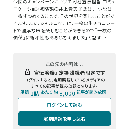
今回のキャンペーンについて同社宣伝担当 コミュ
ニケーション戦略課の井上貴美子氏は、「小説は
一枚ずつめくることで、その世界を楽しむことがで
きます。また、シャルロッテは、一枚の生チョコレー
トで濃厚な味を楽しむことができるので『一枚の
価値』に親和性もあると考えました」と話す …
この先の内容は...
『
宣伝会議
』 定期購読者限定です
ログインすると、定期購読しているメディアの
すべての記事が読み放題となります。
購読
1誌
あたり 約
3,000
記事が読み放題！
ログインして読む
定期購読を申し込む