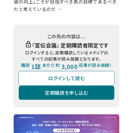
値の向上」こそが目指すべき真の目標であるべき
だと考えているのだ …
この先の内容は...
『
宣伝会議
』 定期購読者限定です
ログインすると、定期購読しているメディアの
すべての記事が読み放題となります。
購読
1誌
あたり 約
3,000
記事が読み放題！
ログインして読む
定期購読を申し込む