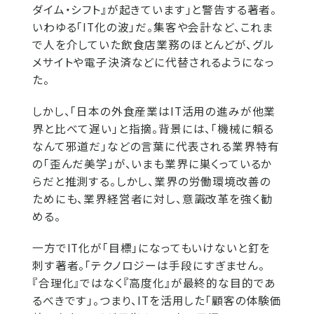
ダイム・シフト』が起きています」と警告する著者。
いわゆる「IT化の波」だ。集客や会計など、これま
で人を介していた飲食店業務のほとんどが、グル
メサイトや電子決済などに代替されるようになっ
た。
しかし、「日本の外食産業はIT活用の進みが他業
界と比べて遅い」と指摘。背景には、「機械に頼る
なんて邪道だ」などの言葉に代表される業界特有
の「歪んだ美学」が、いまも業界に巣くっているか
らだと推測する。しかし、業界の労働環境改善の
ためにも、業界経営者に対し、意識改革を強く勧
める。
一方でIT化が「目標」になってもいけないと釘を
刺す著者。「テクノロジーは手段にすぎません。
『合理化』ではなく『高度化』が最終的な目的であ
るべきです」。つまり、ITを活用した「顧客の体験価