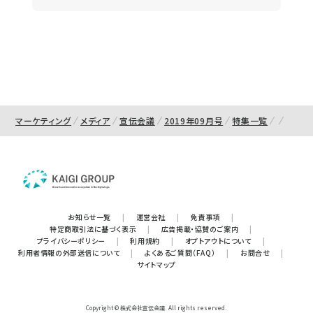
マーケティング
メディア
宣伝会議
2019年09月号
特集一覧
お知らせ一覧
|
運営会社
|
免責事項
|
特定商取引法に基づく表示
|
広告掲載・協賛のご案内
|
プライバシーポリシー
|
利用規約
|
オプトアウトについて
|
利用者情報の外部送信について
|
よくあるご質問（FAQ）
|
お問合せ
|
サイトマップ
Copyright © 株式会社宣伝会議. All rights reserved.