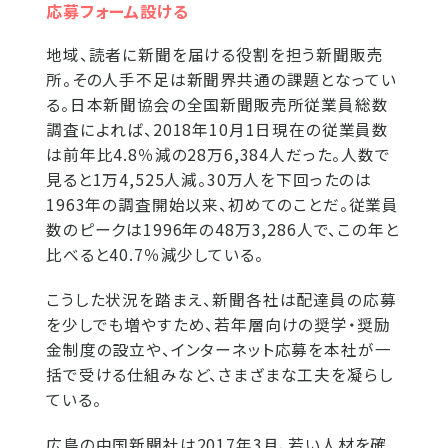
応募フォーム設ける
地域、読者に新聞を届ける役割を担う新聞販売
所。その人手不足は新聞界共通の課題となってい
る。日本新聞協会の全国新聞販売所従業員総数
調査によれば、2018年10月1日現在の従業員数
は前年比4.8％減の28万6,384人だった。人数で
見ると1万4,525人減。30万人を下回ったのは
1963年の調査開始以来、初めてのことだ。従業員
数のピークは1996年の48万3,286人で、この年と
比べると40.7％減少している。
こうした状況を踏まえ、新聞各社は配達員の応募
を少しでも増やすため、若年層向けの奨学・奨励
金制度の設立や、インターネット応募を本社が一
括で受ける仕組みなど、さまざまな工夫を凝らし
ている。
広島の中国新聞社は2017年3月、若い人材を確