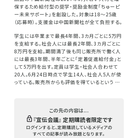
保するため給付型の奨学・奨励金制度「ちゅーピ
ー未来サポート」を創設した。対象は18～25歳
（応募時）。支援金は中国新聞社が全て負担する。
学生には卒業まで最長4年間、3カ月ごとに5万円
を支給する。社会人には最長2年間、3カ月ごとに
8万円を支給。期間満了後も同じ販売所で働く人
には最長3年間、半年ごとに「定着促進給付金」と
して5万円を出す。定員は学生・社会人合わせて
20人。6月24日時点で学生14人、社会人5人が使
っている。販売所からも評価を得ているという …
この先の内容は...
『
宣伝会議
』 定期購読者限定です
ログインすると、定期購読しているメディアの
すべての記事が読み放題となります。