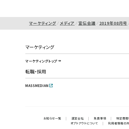
マーケティング
メディア
宣伝会議
2019年08月号
マーケティング
マーケティングトップ
転職・採用
MASSMEDIAN
お知らせ一覧
|
運営会社
|
免責事項
|
特定商取
オプトアウトについて
|
利用者情報の