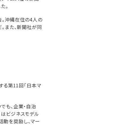
た。
告。沖縄在住の4人の
だ。また、新聞社が同
する第11回「日本マ
でも、企業・自治
くはビジネスモデル
活動を奨励し、マー