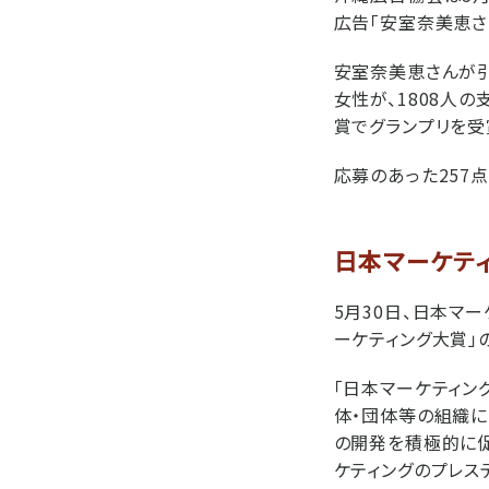
広告「安室奈美恵さ
安室奈美恵さんが引
女性が、1808人
賞でグランプリを受
応募のあった257
日本マーケティ
5月30日、日本マ
ーケティング大賞」
「日本マーケティン
体・団体等の組織に
の開発を積極的に促
ケティングのプレス