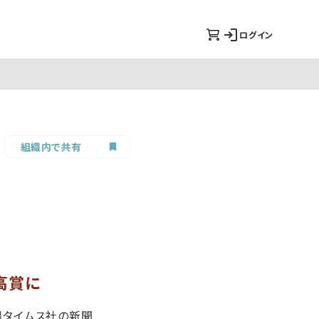
ログイン
組織内で共有
高賞に
縄タイムス社の新聞