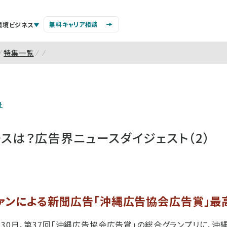
無料キャリア相談
環境ビジネス
特集一覧
号
スは？広告界ニュースダイジェスト（2）
ァンによる新聞広告「沖縄広告協会広告賞」最
30日、第37回「沖縄広告協会広告賞」の総合グランプリに、沖