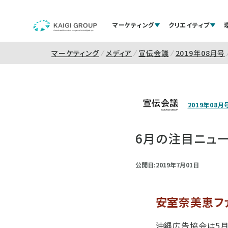
マーケティング
クリエイティブ
マーケティング
メディア
宣伝会議
2019年08月号
2019年08月
6月の注目ニュー
公開日:2019年7月01日
安室奈美恵フ
沖縄広告協会は5月