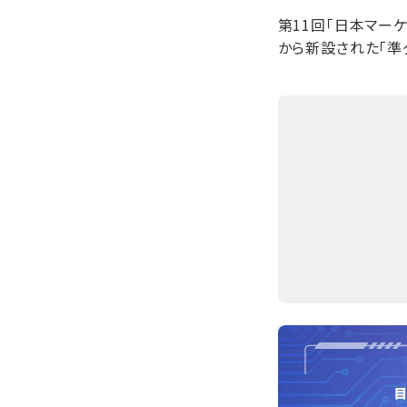
第11回「日本マー
から新設された「準