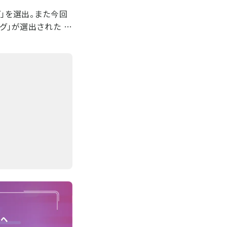
グ」を選出。また今回
グ」が選出された …