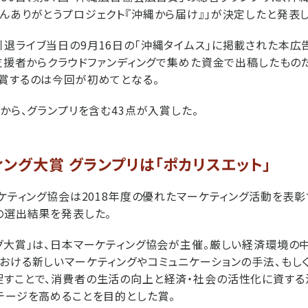
んありがとうプロジェクト『沖縄から届け』」が決定したと発表し
退ライブ当日の9月16日の「沖縄タイムス」に掲載された本広
の支援者からクラウドファンディングで集めた資金で出稿したもの
賞するのは今回が初めてとなる。
点から、グランプリを含む43点が入賞した。
ング大賞 グランプリは「ポカリスエット」
ーケティング協会は2018年度の優れたマーケティング活動を表彰
の選出結果を発表した。
グ大賞」は、日本マーケティング協会が主催。厳しい経済環境の中
おける新しいマーケティングやコミュニケーションの手法、もし
すことで、消費者の生活の向上と経済・社会の活性化に資する
テージを高めることを目的とした賞。