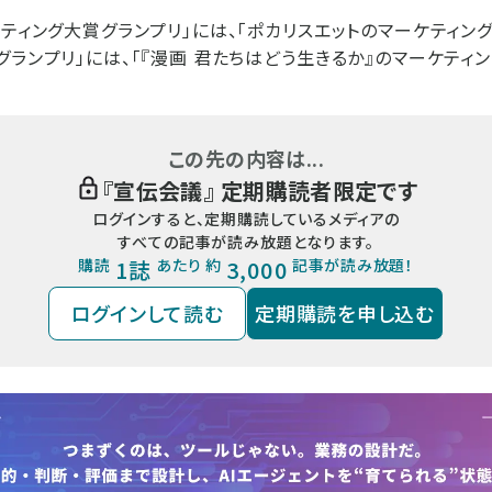
ケティング大賞グランプリ」には、「ポカリスエットのマーケティン
グランプリ」には、「『漫画 君たちはどう生きるか』のマーケティン
この先の内容は...
『
宣伝会議
』 定期購読者限定です
ログインすると、定期購読しているメディアの
すべての記事が読み放題となります。
購読
1誌
あたり 約
3,000
記事が読み放題！
ログインして読む
定期購読を申し込む