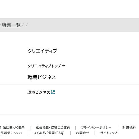
特集一覧
クリエイティブ
クリエイティブトップ
環境ビジネス
環境ビジネス
引法に基づく表示
|
広告掲載・協賛のご案内
|
プライバシーポリシー
|
利用規約
外部送信について
|
よくあるご質問（FAQ）
|
お問合せ
|
サイトマップ