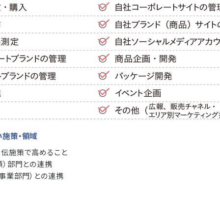
い施策・領域
宣伝施策で高めること
頭）部門との連携
（事業部門）との連携