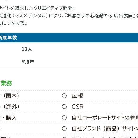
サイトを追求したクリエイティブ開発。
適化（マス×デジタル）により、『お客さまの心を動かす広告展開』
大につなげる。
所属年数
13人
約8年