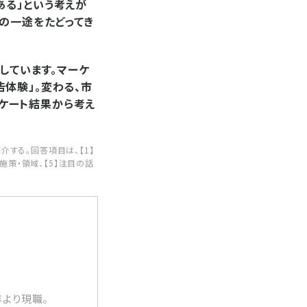
ある」という考えが
の一途をたどってき
しています。マーケ
体験」。変わる、市
ケート結果から考え
する。回答項目は、【1】
施策・領域、【5】注目の話
年より現職。