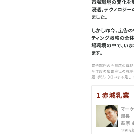
市場環境の変化を受
浸透。テクノロジー
ました。
しかし昨今、広告の
ティング戦略の全体
場環境の中で、い
ます。
宣伝部門の今年度の戦略・
今年度の広告宣伝の戦略・
題・手法、【6】いま不足
1 赤城乳業
マーケ
部長
萩原 
199