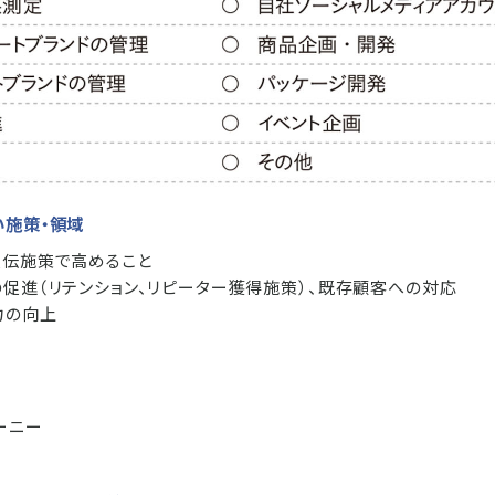
い施策・領域
宣伝施策で高めること
の促進（リテンション、リピーター獲得施策）、既存顧客への対応
力の向上
ーニー