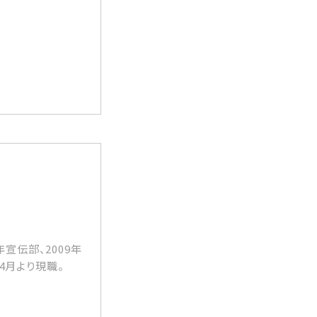
年宣伝部、2009年
4月より現職。