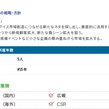
の戦略・方針
」
、アイス市場創造につながる新たなネタを探し出し、徹底的に活用す
テンツから新規顧客拡大、新たな食シーン拡大を狙う。
小規模イベントなど小さな企画の積み重ねから市場を拡大する。
所属年数
5人
約5年