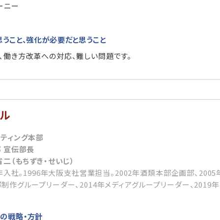
ーニー
思うこと、強化が必要だと思うこと
、働き方改革への対応、難しい問題です。
ール
ケティング本部
 宣伝部長
省二（もちずき・せいじ）
5年入社。1996年大阪支社営業担当。2002年酒類本部企画部、2005
制作グループリーダー、2014年メディアグループリーダー、2019年
の戦略・方針