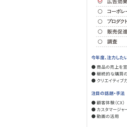
今年度、注力した
● 商品の売上を
● 継続的な購買
● クリエイティブ
注目の話題・手法
● 顧客体験（CX）
● カスタマージャ
● 動画の活用