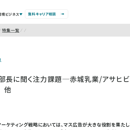
無料キャリア相談
環境ビジネス
特集一覧
号
部長に聞く注力課題─赤城乳業/アサヒビ
 他
ーケティング戦略においては、マス広告が大きな役割を果たし