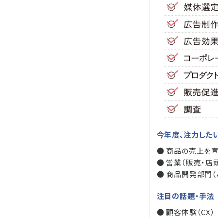
今年度、注力した
● 商品の売上を
● 営業（販売・店
● 商品開発部門
注目の話題・手法
● 顧客体験（CX）