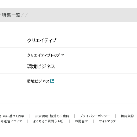
特集一覧
クリエイティブ
クリエイティブトップ
環境ビジネス
環境ビジネス
引法に基づく表示
|
広告掲載・協賛のご案内
|
プライバシーポリシー
|
利用規約
外部送信について
|
よくあるご質問（FAQ）
|
お問合せ
|
サイトマップ