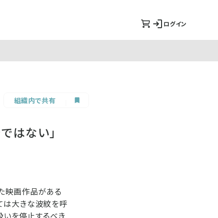
ログイン
組織内で共有
ではない」
った映画作品がある
ては大きな波紋を呼
り扱いを停止するべき