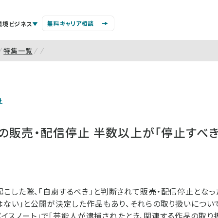
無料キャリア相談
環境ビジネス
特集一覧
号
の販売・配信停止 半数以上が「停止すべき
こした際、「自粛するべき」と判断されて販売・配信停止とな
はない」と公開が決定した作品もあり、それらの取り扱いについ
、「ボイスノート」で「芸能人が逮捕されたとき、関連する作品の取