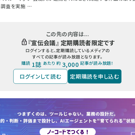
ト調査を実施 …
この先の内容は...
『
宣伝会議
』 定期購読者限定です
ログインすると、定期購読しているメディアの
すべての記事が読み放題となります。
購読
1誌
あたり 約
3,000
記事が読み放題！
ログインして読む
定期購読を申し込む