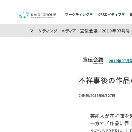
マーケティング
クリエイティブ
マーケティング
メディア
宣伝会議
2019年07月号
2019年07月
不祥事後の作品
公開日:2019年6月27日
芸能人が不祥事を起
一方で、「作品に罪
んだ。NEXERは