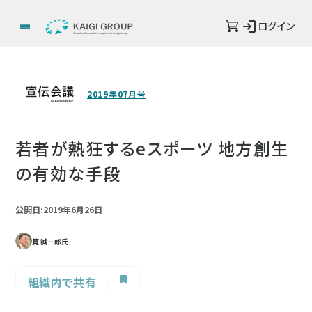
ログイン
2019年07月号
若者が熱狂するeスポーツ 地方創生
の有効な手段
公開日:2019年6月26日
筧 誠一郎氏
組織内で共有