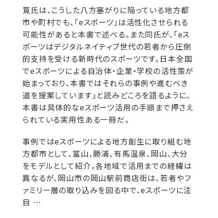
筧氏は、こうした八方塞がりに陥っている地方都
市や町村でも、「eスポーツ」は活性化させられる
可能性があると本書で述べる。また同氏が、「eス
ポーツはデジタルネイティブ世代の若者から圧倒
的支持を受ける新時代のスポーツです。日本全国
でeスポーツによる自治体・企業・学校の活性策が
始まっており、本書ではそれらの事例や進むべき
道を提案しています」と読みどころを語るように、
本書は具体的なeスポーツ活用の手順まで押さえ
られている実用性ある一冊だ。
事例ではeスポーツによる地方創生に取り組む地
方都市として、富山、勝浦、有馬温泉、岡山、大分
をモデルとして紹介。各地域で活用までの経緯は
異なるが、岡山市の岡山駅前商店街は、若者やフ
ァミリー層の取り込みを図る中で、eスポーツに注
目 …