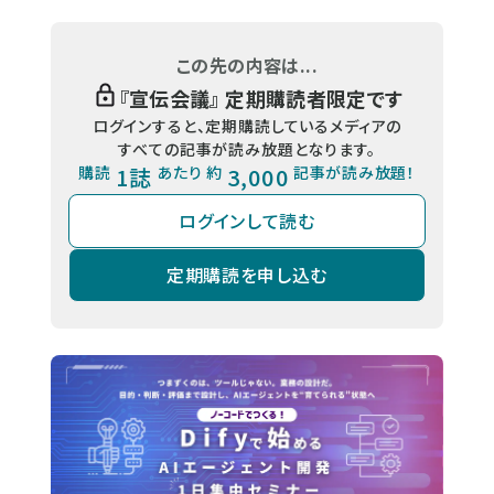
この先の内容は...
『
宣伝会議
』 定期購読者限定です
ログインすると、定期購読しているメディアの
すべての記事が読み放題となります。
購読
1誌
あたり 約
3,000
記事が読み放題！
ログインして読む
定期購読を申し込む