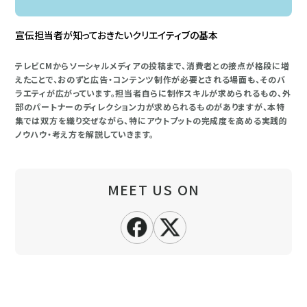
宣伝担当者が知っておきたいクリエイティブの基本
テレビCMからソーシャルメディアの投稿まで、消費者との接点が格段に増
えたことで、おのずと広告・コンテンツ制作が必要とされる場面も、そのバ
ラエティが広がっています。担当者自らに制作スキルが求められるもの、外
部のパートナーのディレクション力が求められるものがありますが、本特
集では双方を織り交ぜながら、特にアウトプットの完成度を高める実践的
ノウハウ・考え方を解説していきます。
MEET US ON