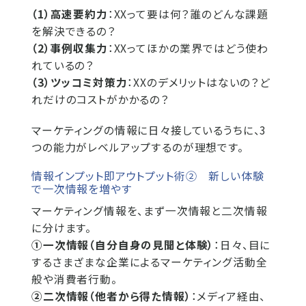
（1）高速要約力
：XXって要は何？誰のどんな課題
を解決できるの？
（2）事例収集力
：XXってほかの業界ではどう使わ
れているの？
（3）ツッコミ対策力
：XXのデメリットはないの？ど
れだけのコストがかかるの？
マーケティングの情報に日々接しているうちに、3
つの能力がレベルアップするのが理想です。
情報インプット即アウトプット術② 新しい体験
で一次情報を増やす
マーケティング情報を、まず一次情報と二次情報
に分けます。
①一次情報（自分自身の見聞と体験）
：日々、目に
するさまざまな企業によるマーケティング活動全
般や消費者行動。
②二次情報（他者から得た情報）
：メディア経由、