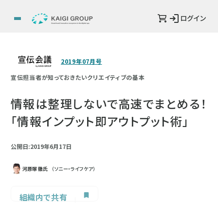
ログイン
2019年07月号
宣伝担当者が知っておきたいクリエイティブの基本
情報は整理しないで高速でまとめる！
「情報インプット即アウトプット術」
公開日:2019年6月17日
河原塚 徹氏
（ソニー・ライフケア）
組織内で共有