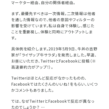
マーケター経由、自分の関係者経由。
まず、最優先すべきは一次情報。二次情報は他者
を通した情報なので、他者の意図やフィルターの
影響を受けています。私は自身で体験し、感じた
ことを重要視し、体験と同時にアウトプットしま
す。
具体例を紹介します。2019年5月9日、牛丼の吉野
家が「ライザップ牛サラダ」を発売しました。早速、
お昼にいただき、TwitterとFacebookに投稿（※
高速要約力がアップ！）。
Twitterはほとんど反応がなかったものの、
Facebookではたくさんのいいね！をもらい、いくつ
かコメントもありました。
では、なぜTwitterとFacebookで反応が異なっ
たのでしょうか？ …