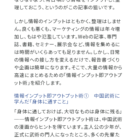
理しておこう、というのがこの記事の狙いです。
しかし情報のインプットはともかく、整理はしませ
ん。良くも悪くも、マーケティングの情報は年々増
加し、もはや氾濫しています。Webの記事、専門
誌、書籍、セミナー、展示会など、情報を集めるに
は時間がいくらあっても足りません。しかし、日常
の情報への接し方を変えるだけで、報告書づくり
や企画は簡単になります。そこで、大量の情報から
高速にまとめるための「情報インプット即アウトプ
ット術」を紹介します。
情報インプット即アウトプット術① 中国武術に
学んだ「身体に通すこと」
「身体に通しておけば、大切なものは身体に残る」
──情報インプット即アウトプット術は、中国武術
の漫画からヒントを得ています。主人公の少年が、
正式に武術の門人になったところ、多くの先輩た