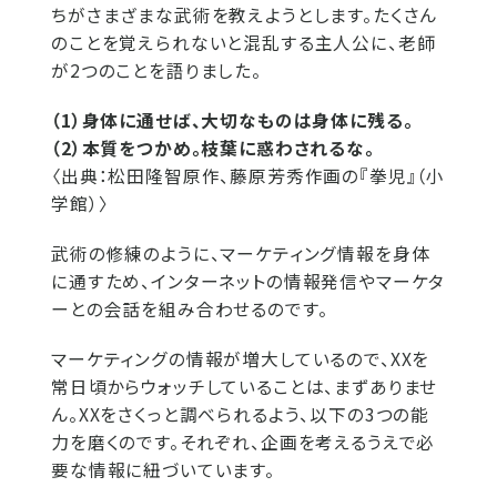
ちがさまざまな武術を教えようとします。たくさん
のことを覚えられないと混乱する主人公に、老師
が2つのことを語りました。
（1）身体に通せば、大切なものは身体に残る。
（2）本質をつかめ。枝葉に惑わされるな。
〈出典：松田隆智原作、藤原芳秀作画の『拳児』（小
学館）〉
武術の修練のように、マーケティング情報を身体
に通すため、インターネットの情報発信やマーケタ
ーとの会話を組み合わせるのです。
マーケティングの情報が増大しているので、XXを
常日頃からウォッチしていることは、まずありませ
ん。XXをさくっと調べられるよう、以下の3つの能
力を磨くのです。それぞれ、企画を考えるうえで必
要な情報に紐づいています。