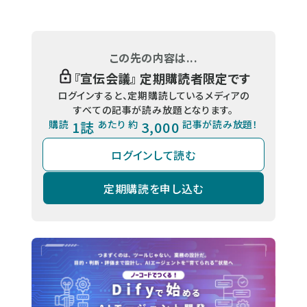
この先の内容は...
『
宣伝会議
』 定期購読者限定です
ログインすると、定期購読しているメディアの
すべての記事が読み放題となります。
購読
1誌
あたり 約
3,000
記事が読み放題！
ログインして読む
定期購読を申し込む