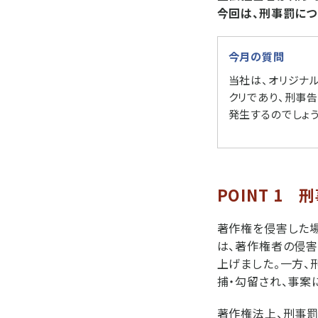
今回は、刑事罰につ
今月の質問
当社は、オリジナ
クリであり、刑事
発生するのでしょう
POINT 1 
著作権を侵害した
は、著作権者の侵害
上げました。一方、
捕・勾留され、事案
著作権法上、刑事