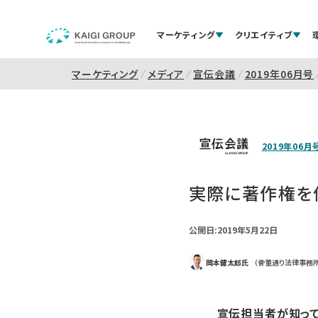
マーケティング
クリエイティブ
マーケティング
メディア
宣伝会議
2019年06月号
2019年06月
実際に著作権を
公開日:2019年5月22日
岡本健太郎氏
（骨董通り法律事務所
宣伝担当者が知って