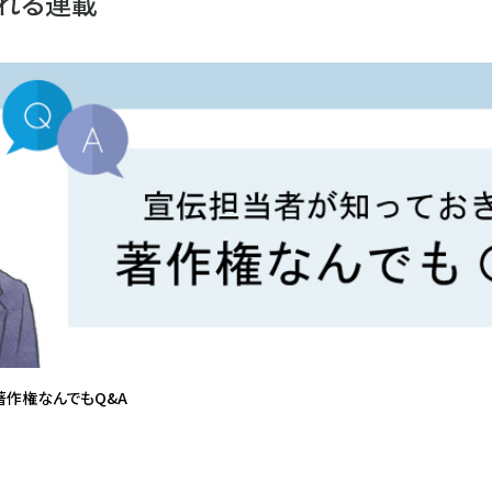
れる連載
著作権なんでもQ&A