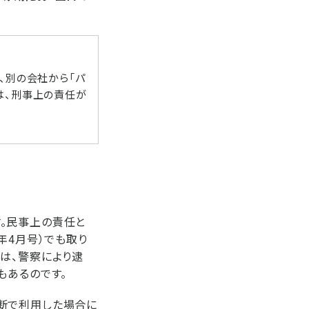
、別の会社から「パ
は、刑事上の責任が
。民事上の責任と
年4月号）でも取り
は、警察により逮
もあるのです。
断で利用した場合に