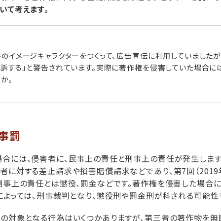
いて考えます。
ルのイメージキャラクターをつくって、広告宣伝に利用していましたが
告訴する」と警告されています。実際に著作権を侵害していた場合に
か。
刑事罰
場合には、侵害者に、民事上の責任と刑事上の責任が発生します
者に対する差止請求や損害賠償請求などであり、第7回（2019
刑事上の責任とは懲役、罰金などです。著作権を侵害した場合に
によっては、刑事裁判となり、懲役刑や罰金刑が科される可能性
罰の対象となる行為はいくつかありますが、第三者の著作物を無