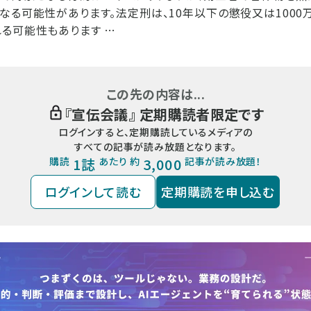
なる可能性があります。法定刑は、10年以下の懲役又は1000
る可能性もあります …
この先の内容は...
『
宣伝会議
』 定期購読者限定です
ログインすると、定期購読しているメディアの
すべての記事が読み放題となります。
購読
1誌
あたり 約
3,000
記事が読み放題！
ログインして読む
定期購読を申し込む