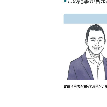
この記事が含ま
宣伝担当者が知っておきたい 