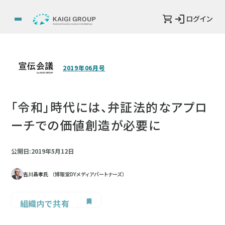
ログイン
2019年06月号
「令和」時代には、弁証法的なアプロ
ーチでの価値創造が必要に
公開日:2019年5月12日
吉川昌孝氏
（博報堂DYメディアパートナーズ）
組織内で共有