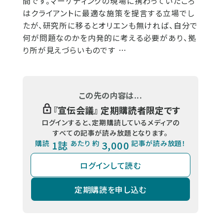
間です。マーケティングの現場に携わっていたころ
はクライアントに最適な施策を提言する立場でし
たが、研究所に移るとオリエンも無ければ、自分で
何が問題なのかを内発的に考える必要があり、拠
り所が見えづらいものです …
この先の内容は...
『
宣伝会議
』 定期購読者限定です
ログインすると、定期購読しているメディアの
すべての記事が読み放題となります。
購読
1誌
あたり 約
3,000
記事が読み放題！
ログインして読む
定期購読を申し込む