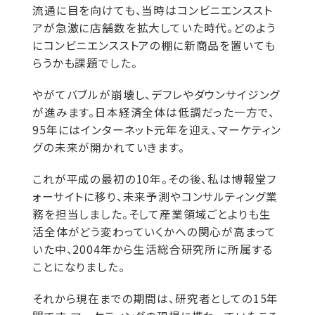
流通に目を向けても、当時はコンビニエンススト
アが急激に店舗数を拡大していた時代。どのよう
にコンビニエンスストアの棚に新商品を置いても
らうかも課題でした。
やがてバブルが崩壊し、デフレやダウンサイジング
が進みます。日本経済全体は低調だった一方で、
95年にはインターネット元年を迎え、マーケティン
グの未来が開かれていきます。
これが平成の最初の10年。その後、私は博報堂フ
ォーサイトに移り、未来予測やコンサルティング業
務を担当しました。そして産業領域ごとよりも生
活全体がどう変わっていくかへの関心が高まって
いた中、2004年から生活総合研究所に所属する
ことになりました。
それから現在までの期間は、研究者としての15年