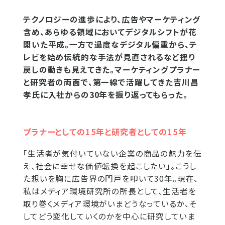
テクノロジーの進歩により、広告やマーケティング
含め、あらゆる領域においてデジタルシフトが花
開いた平成。一方で過度なデジタル偏重から、テ
レビを始め伝統的な手法が見直されるなど揺り
戻しの動きも見えてきた。マーケティングプラナー
と研究者の両面で、第一線で活躍してきた吉川昌
孝氏に入社からの30年を振り返ってもらった。
プラナーとしての15年と研究者としての15年
「生活者が気付いていない企業の商品の魅力を伝
え、社会に幸せな価値転換を起こしたい」。こうし
た想いを胸に広告界の門戸を叩いて30年。現在、
私はメディア環境研究所の所長として、生活者を
取り巻くメディア環境がいまどうなっているか、そ
してどう変化していくのかを中心に研究していま