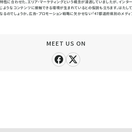
圏特性に合わせた、エリア・マーケティングという概念が浸透していましたが、インタ
同じようなコンテンツに接触できる環境が生まれているとの仮説も立ちます。はたして
なるのでしょうか。広告・プロモーション戦略に欠かせない「47都道府県別のメデ
MEET US ON