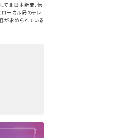
して北日本新聞、信
てローカル局のテレ
容が求められている