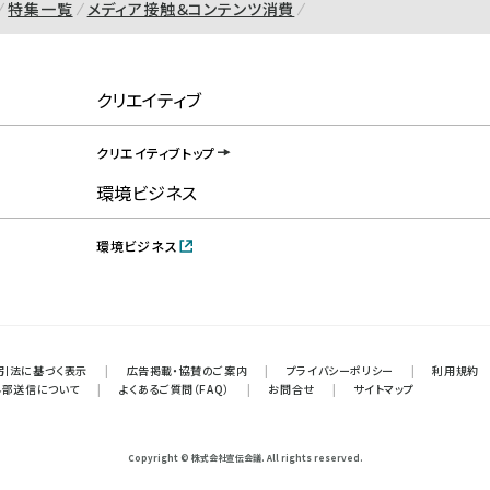
特集一覧
メディア接触＆コンテンツ消費
クリエイティブ
クリエイティブトップ
環境ビジネス
環境ビジネス
引法に基づく表示
|
広告掲載・協賛のご案内
|
プライバシーポリシー
|
利用規約
外部送信について
|
よくあるご質問（FAQ）
|
お問合せ
|
サイトマップ
Copyright © 株式会社宣伝会議. All rights reserved.