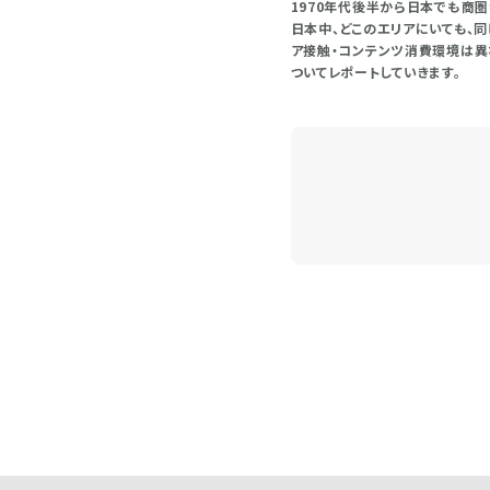
1970年代後半から日本でも商
日本中、どこのエリアにいても、
ア接触・コンテンツ消費環境は異
ついてレポートしていきます。