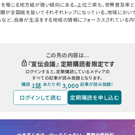
とを報じる地方紙が強い傾向にある。上位三県も、世帯普及率と
聞が全国紙を抜いてそれぞれトップになっている。地域におい
るなど、自身が生活をする地域の情報にフォーカスされている内
この先の内容は...
『
宣伝会議
』 定期購読者限定です
ログインすると、定期購読しているメディアの
すべての記事が読み放題となります。
購読
1誌
あたり 約
3,000
記事が読み放題！
ログインして読む
定期購読を申し込む