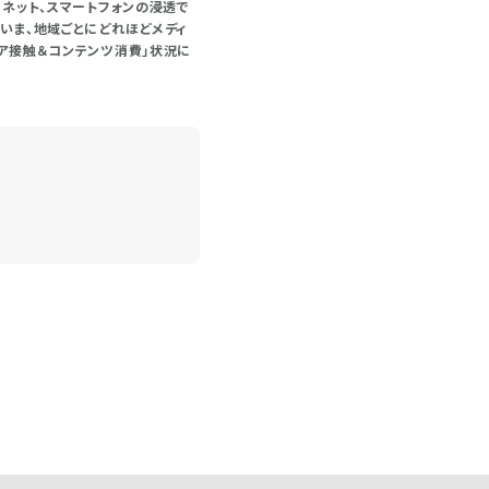
ーネット、スマートフォンの浸透で
いま、地域ごとにどれほどメディ
ィア接触＆コンテンツ消費」状況に