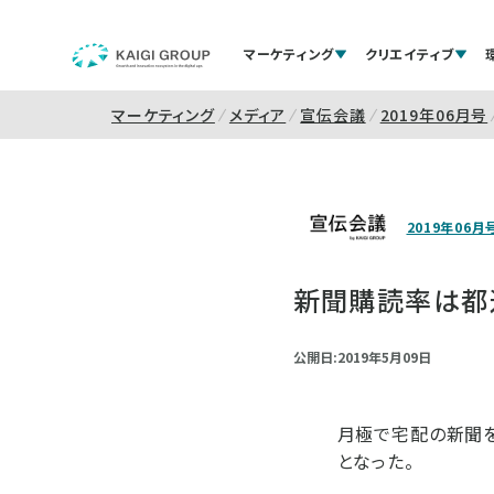
マーケティング
クリエイティブ
マーケティング
メディア
宣伝会議
2019年06月号
2019年06月
新聞購読率は都
公開日:2019年5月09日
月極で宅配の新聞を
となった。