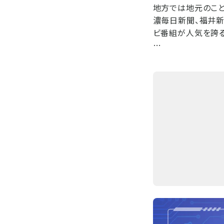
地方では地元のこ
濃毎日新聞、福井新
ビ番組が人気を誇
…