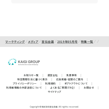
マーケティング
メディア
宣伝会議
2019年05月号
特集一覧
お知らせ一覧
|
運営会社
|
免責事項
|
特定商取引法に基づく表示
|
広告掲載・協賛のご案内
|
プライバシーポリシー
|
利用規約
|
オプトアウトについて
|
利用者情報の外部送信について
|
よくあるご質問（FAQ）
|
お問合せ
|
サイトマップ
Copyright © 株式会社宣伝会議. All rights reserved.