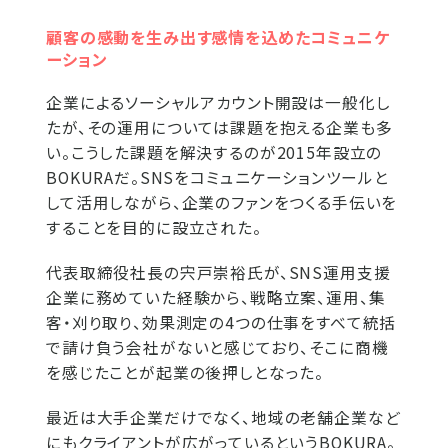
顧客の感動を生み出す感情を込めたコミュニケ
ーション
企業によるソーシャルアカウント開設は一般化し
たが、その運用については課題を抱える企業も多
い。こうした課題を解決するのが2015年設立の
BOKURAだ。SNSをコミュニケーションツールと
して活用しながら、企業のファンをつくる手伝いを
することを目的に設立された。
代表取締役社長の宍戸崇裕氏が、SNS運用支援
企業に務めていた経験から、戦略立案、運用、集
客・刈り取り、効果測定の4つの仕事をすべて統括
で請け負う会社がないと感じており、そこに商機
を感じたことが起業の後押しとなった。
最近は大手企業だけでなく、地域の老舗企業など
にもクライアントが広がっているというBOKURA。