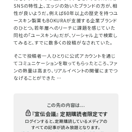
SNSの特性上、エッジの効いたブランドの方が、相
性が良いようだ。例えば60年以上の歴史を持つユ
ースキン製薬もBOKURAが支援する企業ブランド
のひとつ。若年層へのリーチに課題を感じていた
同社の「ユースキンA」だが、ソーシャル上で検索し
てみると、すでに数多くの投稿がなされていた。
そこで投稿者一人ひとりに公式アカウントを通じ
てコミュニケーションを取ってもらったところ、ファ
ンの熱量は高まり、リアルイベントの開催にまでつ
なげることができた …
この先の内容は...
『
宣伝会議
』 定期購読者限定です
ログインすると、定期購読しているメディアの
すべての記事が読み放題となります。