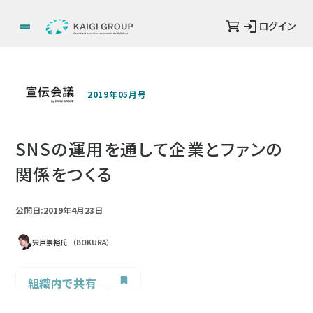
ログイン
2019年05月号
SNSの運用を通して企業とファンの
関係をつくる
公開日:2019年4月23日
宍戸崇裕氏
（BOKURA）
組織内で共有