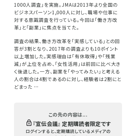
1000人調査」を実施。JMAは2013年より全国の
ビジネスパーソン1,000人に対し、職場や仕事に
対する意識調査を行っている。今回は「働き方改
革」と「副業」に焦点を当てた。
調査の結果、働き方改革を「実感している」との回
答が3割となり、2017年の調査よりも10ポイント
以上増加した。実感理由は「有休取得」や「残業
減」が上位を占め、「女性活用」は前回に比べ大き
く後退した。一方、副業を「やってみたい」と考える
人の割合は4割であるのに対し、経験者は2割にと
どまった …
この先の内容は...
『
宣伝会議
』 定期購読者限定です
ログインすると、定期購読しているメディアの