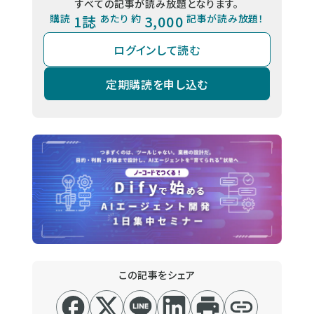
すべての記事が読み放題となります。
購読
1誌
あたり 約
3,000
記事が読み放題！
ログインして読む
定期購読を申し込む
この記事をシェア