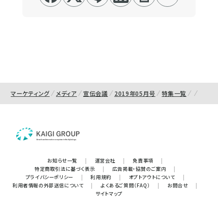
マーケティング
メディア
宣伝会議
2019年05月号
特集一覧
お知らせ一覧
|
運営会社
|
免責事項
|
特定商取引法に基づく表示
|
広告掲載・協賛のご案内
|
プライバシーポリシー
|
利用規約
|
オプトアウトについて
|
利用者情報の外部送信について
|
よくあるご質問（FAQ）
|
お問合せ
|
サイトマップ