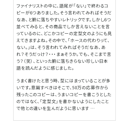
ファイナリストの中に、語尾が「ない」で終わるコ
ピーが6つありました。そう言われてみればそうだ
なあ、と腑に落ちやすいレトリックです。しかし6つ
並べてみると、その商品でしか言えないことを言
っているのに、どこかコピーの定型文のようにも見
えてきますよね。その中で、「ホースの代わりって、
ない。」は、そう言われてみればそうだなあ、あ
れ？そうだっけ？・・・まぁそうか。でも、そこまで言
う？（笑）、といった腑に落ちきらない珍しい日本
語を読んだように感じました。
うまく書けたと思う時、型にはまっていることが多
いです。意識すべきはそこで、50万の応募作から
残ったこのコピーは、うまいコピーを書こうとした
のではなく、「定型文」を書かないようにしたこと
で他との違いを生んだように思います …