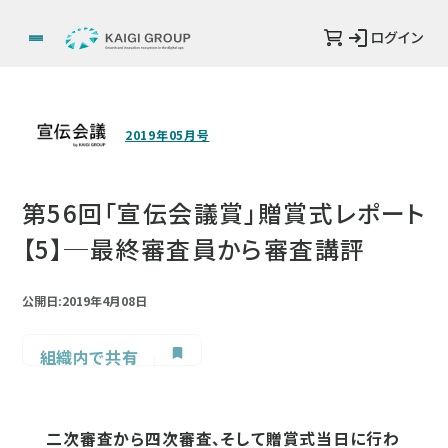
ログイン
2019年05月号
第56回「宣伝会議賞」贈賞式レポート
【5】─最終審査員から審査講評
公開日:2019年4月08日
組織内で共有
二次審査から四次審査、そして贈賞式当日に行わ