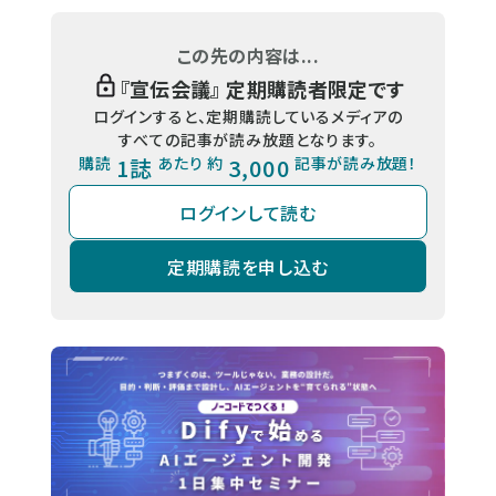
この先の内容は...
『
宣伝会議
』 定期購読者限定です
ログインすると、定期購読しているメディアの
すべての記事が読み放題となります。
購読
1誌
あたり 約
3,000
記事が読み放題！
ログインして読む
定期購読を申し込む