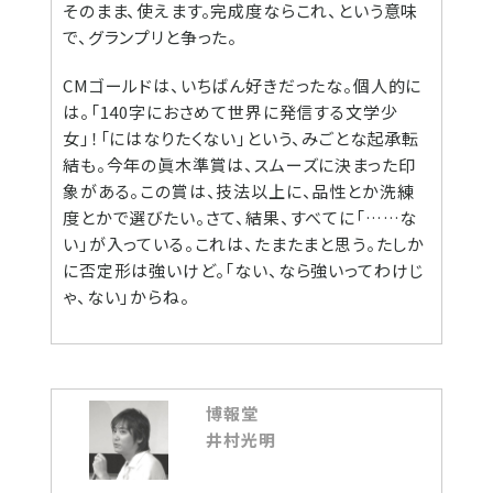
そのまま、使えます。完成度ならこれ、という意味
で、グランプリと争った。
CMゴールドは、いちばん好きだったな。個人的に
は。「140字におさめて世界に発信する文学少
女」！「にはなりたくない」という、みごとな起承転
結も。今年の眞木準賞は、スムーズに決まった印
象がある。この賞は、技法以上に、品性とか洗練
度とかで選びたい。さて、結果、すべてに「……な
い」が入っている。これは、たまたまと思う。たしか
に否定形は強いけど。「ない、なら強いってわけじ
ゃ、ない」からね。
博報堂
井村光明