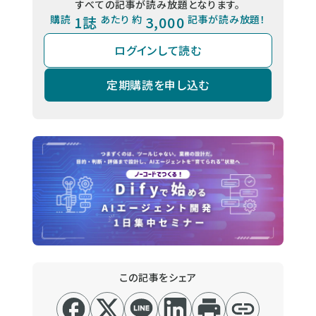
すべての記事が読み放題となります。
購読
1誌
あたり 約
3,000
記事が読み放題！
ログインして読む
定期購読を申し込む
この記事をシェア