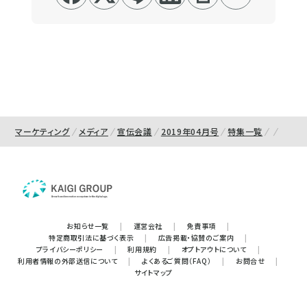
マーケティング
メディア
宣伝会議
2019年04月号
特集一覧
お知らせ一覧
|
運営会社
|
免責事項
|
特定商取引法に基づく表示
|
広告掲載・協賛のご案内
|
プライバシーポリシー
|
利用規約
|
オプトアウトについて
|
利用者情報の外部送信について
|
よくあるご質問（FAQ）
|
お問合せ
|
サイトマップ