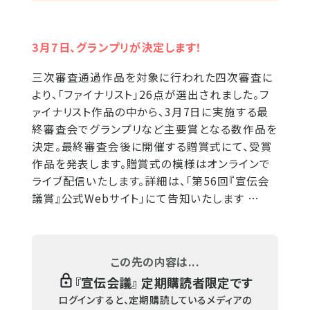
3月7日、グランプリが決定します！
三次審査通過作品を対象に行われた四次審査に
より、「ファイナリスト」26点が選出されました。フ
ァイナリスト作品の中から、3月7日に実施する最
終審査会でグランプリなど主要賞となる数作品を
決定。最終審査会後に開催する贈賞式にて、受賞
作品を発表します。贈賞式の模様はオンラインで
ライブ配信いたします。詳細は、「第56回『宣伝会
議賞』公式Webサイト」にて告知いたします …
この先の内容は...
『
宣伝会議
』 定期購読者限定です
ログインすると、定期購読しているメディアの