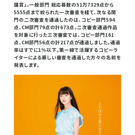
議賞」。一般部門 総応募数の51万7329点から
5555点まで絞られた一次審査を経て、次なる関
門の二次審査を通過したのは、コピー部門594
点、CM部門79点の計673点。二次審査通過作品
を対象に行った三次審査では、コピー部門161
点、CM部門56点の計217点が通過しました。通過
率はすでに1％以下。第一線で活躍するコピーラ
イターによる厳しい審査を通過した方々の名前を
発表します。