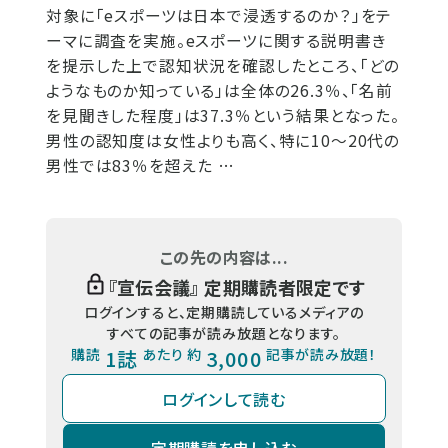
対象に「eスポーツは日本で浸透するのか？」をテ
ーマに調査を実施。eスポーツに関する説明書き
を提示した上で認知状況を確認したところ、「どの
ようなものか知っている」は全体の26.3％、「名前
を見聞きした程度」は37.3％という結果となった。
男性の認知度は女性よりも高く、特に10～20代の
男性では83％を超えた …
この先の内容は...
『
宣伝会議
』 定期購読者限定です
ログインすると、定期購読しているメディアの
すべての記事が読み放題となります。
購読
1誌
あたり 約
3,000
記事が読み放題！
ログインして読む
定期購読を申し込む