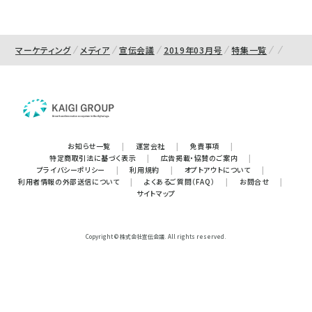
マーケティング
メディア
宣伝会議
2019年03月号
特集一覧
お知らせ一覧
|
運営会社
|
免責事項
|
特定商取引法に基づく表示
|
広告掲載・協賛のご案内
|
プライバシーポリシー
|
利用規約
|
オプトアウトについて
|
利用者情報の外部送信について
|
よくあるご質問（FAQ）
|
お問合せ
|
サイトマップ
Copyright © 株式会社宣伝会議. All rights reserved.