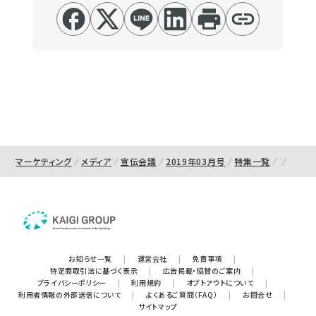
マーケティング
メディア
宣伝会議
2019年03月号
特集一覧
お知らせ一覧
|
運営会社
|
免責事項
|
特定商取引法に基づく表示
|
広告掲載・協賛のご案内
|
プライバシーポリシー
|
利用規約
|
オプトアウトについて
|
利用者情報の外部送信について
|
よくあるご質問（FAQ）
|
お問合せ
|
サイトマップ