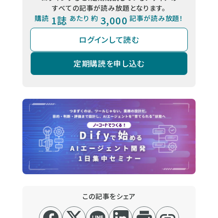
すべての記事が読み放題となります。
購読
1誌
あたり 約
3,000
記事が読み放題！
ログインして読む
定期購読を申し込む
この記事をシェア