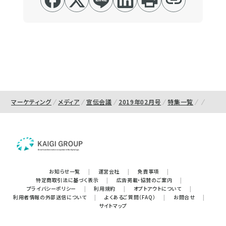
マーケティング
メディア
宣伝会議
2019年02月号
特集一覧
お知らせ一覧
|
運営会社
|
免責事項
|
特定商取引法に基づく表示
|
広告掲載・協賛のご案内
|
プライバシーポリシー
|
利用規約
|
オプトアウトについて
|
利用者情報の外部送信について
|
よくあるご質問（FAQ）
|
お問合せ
|
サイトマップ