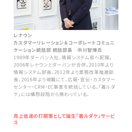
レナウン
カスタマーリレーション＆コーポレートコミュニ
ケーション統括部 統括部長 中川智博氏
1989年ダーバン入社、情報システム部へ配属。
2006年レナウンとダーバンが合併。2010年より
情報システム部長、2012年より業務改革推進部
長、2016年より現職にて、広報・宣伝・カスタマー
センター・CRM・EC事業を統括している。「着ルダ
ケ」には構想段階から携わっている。
売上低迷の打開策として誕生「着ルダケ」サービ
ス