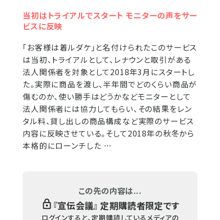
当初はトライアルでスタート モニターの声をサー
ビスに反映
「お客様は着ルダケ」と名付けられたこのサービス
は当初、トライアルとして、レナウンと取引がある
法人関係者を対象として2018年3月にスタートし
た。実際に商品を渡し、半年間でどのくらい商品が
傷むのか、使い勝手はどうかなどモニターとして
法人関係者には協力してもらい、その結果をレン
タル料、貸し出しの商品構成など実際のサービス
内容に反映させている。そして2018年の秋冬から
本格的にローンチした …
この先の内容は...
『
宣伝会議
』 定期購読者限定です
ログインすると、定期購読しているメディアの