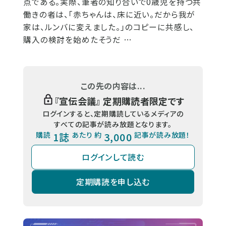
点である。実際、筆者の知り合いで0歳児を持つ共
働きの者は、「赤ちゃんは、床に近い。だから我が
家は、ルンバに変えました。」のコピーに共感し、
購入の検討を始めたそうだ …
この先の内容は...
『
宣伝会議
』 定期購読者限定です
ログインすると、定期購読しているメディアの
すべての記事が読み放題となります。
購読
1誌
あたり 約
3,000
記事が読み放題！
ログインして読む
定期購読を申し込む