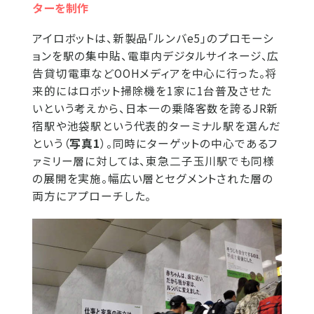
ターを制作
アイロボットは、新製品「ルンバe5」のプロモーシ
ョンを駅の集中貼、電車内デジタルサイネージ、広
告貸切電車などOOHメディアを中心に行った。将
来的にはロボット掃除機を1家に1台普及させた
いという考えから、日本一の乗降客数を誇るJR新
宿駅や池袋駅という代表的ターミナル駅を選んだ
という（
写真1
）。同時にターゲットの中心であるフ
ァミリー層に対しては、東急二子玉川駅でも同様
の展開を実施。幅広い層とセグメントされた層の
両方にアプローチした。