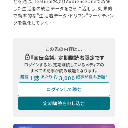
どを通じ、TealiumおよびAudienceOneで収集
した生活者の統合データをさらに活用し、効果的
で効率的な"生活者データ・ドリブン"マーケティン
グを強化していく …
この先の内容は...
『
宣伝会議
』 定期購読者限定です
ログインすると、定期購読しているメディアの
すべての記事が読み放題となります。
購読
1誌
あたり 約
3,000
記事が読み放題！
ログインして読む
定期購読を申し込む