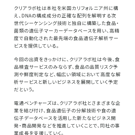
クリアラボ社は本社を米国カリフォルニア州に構
え、DNAの構成成分の正確な配列を解明する次
世代シーケンシング技術と独自に構築した食品・
菌類の遺伝子マーカーデータベースを用い、高精
度で自動化された最先端の食品遺伝子解析サー
ビスを提供している。
今回の出資をきっかけに、クリアラボ社は今後、食
品検査サービスのみならず、食品の品質リスク予
測や鮮度判定など、幅広い領域において高度な解
析サービスと新しいビジネスを展開していく予定
だという。
電通ベンチャーズは、クリアラボ社とさまざまな企
業を結び付け、食品遺伝子の分解技術や食の遺
伝子データベースを活用した新たなビジネス開
発・商品開発などを推進していくことで、同社の事
業成長を支援していく。