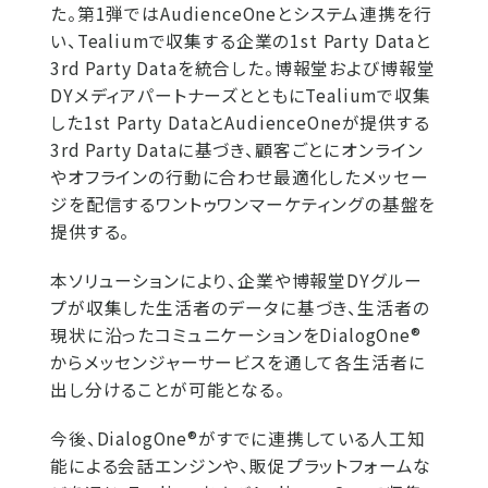
た。第1弾ではAudienceOneとシステム連携を行
い、Tealiumで収集する企業の1st Party Dataと
3rd Party Dataを統合した。博報堂および博報堂
DYメディアパートナーズとともにTealiumで収集
した1st Party DataとAudienceOneが提供する
3rd Party Dataに基づき、顧客ごとにオンライン
やオフラインの行動に合わせ最適化したメッセー
ジを配信するワントゥワンマーケティングの基盤を
提供する。
本ソリューションにより、企業や博報堂DYグルー
プが収集した生活者のデータに基づき、生活者の
現状に沿ったコミュニケーションをDialogOne®
からメッセンジャーサービスを通して各生活者に
出し分けることが可能となる。
今後、DialogOne®がすでに連携している人工知
能による会話エンジンや、販促プラットフォームな