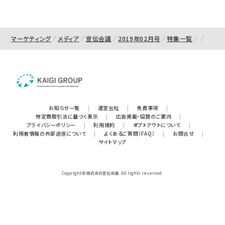
マーケティング
メディア
宣伝会議
2019年02月号
特集一覧
お知らせ一覧
|
運営会社
|
免責事項
|
特定商取引法に基づく表示
|
広告掲載・協賛のご案内
|
プライバシーポリシー
|
利用規約
|
オプトアウトについて
|
利用者情報の外部送信について
|
よくあるご質問（FAQ）
|
お問合せ
|
サイトマップ
Copyright © 株式会社宣伝会議. All rights reserved.