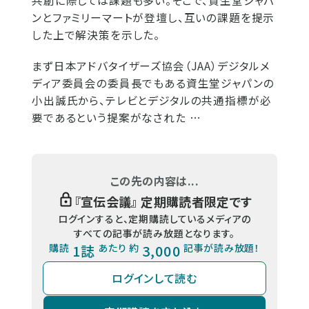
共創に際しては課題も多い。そこで、資生堂ジャパ
ンとファミリーマートが登壇し、互いの課題を提示
した上で解決策を示した。
まず日本アドバタイザーズ協会（JAA）デジタルメ
ディア委員会の委員長でもある資生堂ジャパンの
小出誠氏から、テレビとデジタルの共通指標が必
要であるという提案がなされた …
この先の内容は...
『
宣伝会議
』 定期購読者限定です
ログインすると、定期購読しているメディアの
すべての記事が読み放題となります。
購読
1誌
あたり 約
3,000
記事が読み放題！
ログインして読む